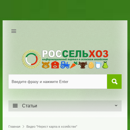
Статьи
Главная
Видео "Нерест карпа в хозяйстве"