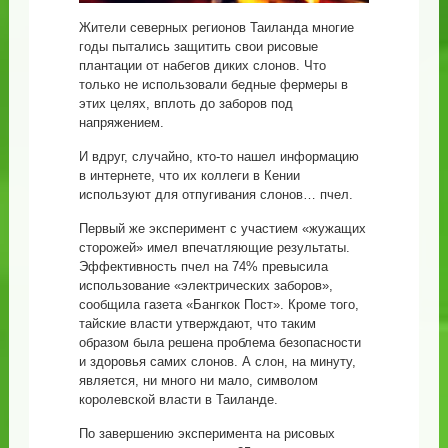
Жители северных регионов Таиланда многие
годы пытались защитить свои рисовые
плантации от набегов диких слонов. Что
только не использовали бедные фермеры в
этих целях, вплоть до заборов под
напряжением.
И вдруг, случайно, кто-то нашел информацию
в интернете, что их коллеги в Кении
используют для отпугивания слонов… пчел.
Первый же эксперимент с участием «жужащих
сторожей» имел впечатляющие результаты.
Эффективность пчел на 74% превысила
использование «электрических заборов»,
сообщила газета «Бангкок Пост». Кроме того,
тайские власти утверждают, что таким
образом была решена проблема безопасности
и здоровья самих слонов. А слон, на минуту,
является, ни много ни мало, символом
королевской власти в Таиланде.
По завершению эксперимента на рисовых