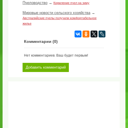
Пчеловодство
→
Кормление пчел на зиму
Мировые новости сельского хозяйства
→
Австралийские пчелы получили комфортабельное
жилье
Комментарии (
0
)
Нет комментариев. Ваш будет первым!
Добавить комментарий