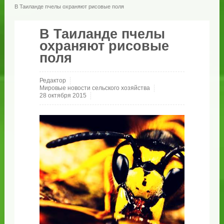
В Таиланде пчелы охраняют рисовые поля
В Таиланде пчелы
охраняют рисовые
поля
Редактор
Мировые новости сельского хозяйства
28 октября 2015