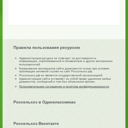
Правила пользования ресурсом
Администрация ресурса не отвечает за достоверность
информации, опубликованной в объявлениях и других материалах
пользователей.
Копирование материалов сайта допускается только при условии
публикации активной ссылки на сайт Россельхоз.рф.
Россельхоз.рф не является государственной организацией.
Администрация сайта оставляет за собой право удаления любых
документов, сообщений и тем без объяснения причин.
Пользовательское соглашение и политика конфиденциальности
Россельхоз в Одноклассниках
Россельхоз Вконтакте