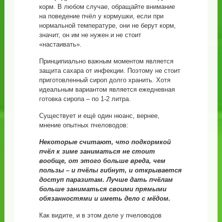
корм. В любом случае, обращайте внимание
на поведение пчёл у кормушки, если при
нормальной температуре, они не берут корм,
значит, он им не нужен и не стоит
«настаивать».
Принципиально важным моментом является
защита сахара от инфекции. Поэтому не стоит
приготовленный сироп долго хранить. Хотя
идеальным вариантом является ежедневная
готовка сиропа – по 1-2 литра.
Существует и ещё один нюанс, вернее,
мнение опытных пчеловодов:
Некоторые считают, что подкормкой
пчёл к зиме заниматься не стоит
вообще, от этого больше вреда, чем
пользы – и пчёлы гибнут, и открывается
доступ паразитам. Лучше дать пчёлам
больше заниматься своими прямыми
обязанностями и иметь дело с мёдом.
Как видите, и в этом деле у пчеловодов