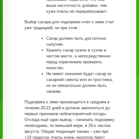
выше кислотность добавки, тем
хуже пчёлы её перерабатывают.
Выбор сахара для подкормки пчёл к зиме стал
уже традицией, но при этом :
Сахар должен быть достаточно
сыпучим.
Хранить сахар нужно в сухом и
чистом месте, а непосредственно
перед кормлением проверять
качество.
Не имеет значения будет сахар из
сахарной свёклы или из тростника,
но он обязательно должен быть
свежим.
Подкормка к зиме производится в среднем в
течение 20-22 дней и должна закончиться до
первых признаков неблагоприятной погоды.
Отсюда ещё один вывод – начинать подкормку
необходимо, по меньшей мере, в 20-х числах
августа. Общая тенденция такова – уже при
+10 градусах пчелы очень неохотно берут