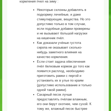
кормления пчел на зиму :
Некоторые склонны добавлять в
подкормку лечебные, и даже
стимулирующие, вещества. Но это
допустимо только в том случае,
если подобные добавки проверены
и не вызывают большой нагрузки
на кишечник пчёл.
Как доказали учёные густота
сиропа не оказывает сколько-
нибудь заметного влияния на
качество кормления.
Если стоит задача обеспечения
пчёл белковым кормом до того как
появится расплод, необходимо
приготовить рамки с пергой и
установить их в улье по краям
(допустимо использование и только
одной такой рамки).
Сахарный песок лучше
предоставлять пчёлам влажным,
его они берут охотнее, чем сухой. К
тому же, влажный песок быстрее