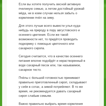
Если вы хотите получить весной активную
пчелиную семью, а летом достойный урожай
мёда, ни в коем случае нельзя забыть о
кормлении пчёл на зиму.
Для этого лучше всего вывести улья куда-
нибудь на природу в пору августовского и
осеннего цветения. Если же такой
возможности нет, то придётся проводить
подкормку с помощью цветочного или
сахарного сиропа.
Сегодня считается, что в качестве осеннего
питания вполне подойдёт и нерастворенный в
воде сахарный песок или, так называемое,
сахарное тесто.
Пчёлы с большой готовностью принимают
правильно приготовленный сироп, складывают
у себя в сотах, а зимой потребляют. В то же
время, не рекомендуется давать сахарный
сироп слабым семьям.
Важно правильно выбрать время кормления