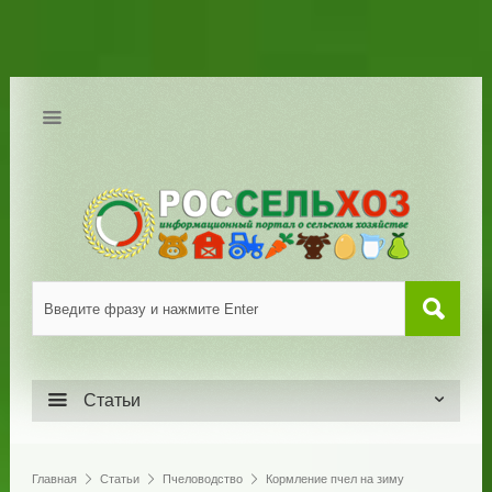
Статьи
Главная
Статьи
Пчеловодство
Кормление пчел на зиму