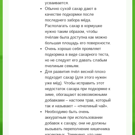
усваивается.
Обычно сухой сахар дают в
качестве подкормки после
последнего забора мёда.
Располагать сахар в кормушке
нужно таким образом, чтобы
пчёлам была доступна как можно
большая площадь его поверхности.
Очень хорошо себя проявляет
подкормка в виде сахарного теста,
но не следует его давать слабым
пчелиным семьям.
Для развития пчёл весной плохо
подходит сахар (для этого нужен
уже мёд). Чтобы исправить этот
недостаток сахара при подкормке к
зиме, обогащают всевозможными
добавками – настоем трав, который
так и называют – «пчелиный чай».
Необходимо быть очень
аккуратным при использовании
добавок к сахару, они не должны
вызывать переполнение кишечника
насекомых. Замечено, что чем