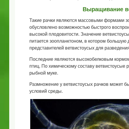
Выращивание в
Такие рачки являются массовыми формами зо
обусловлено возможностью быстрого воспроиз
высокой плодовитости. Значение ветвистоусы
питается зоопланктоном, в котором большую 
представителей ветвистоусых для разведения
Последние являются высокобелковым кормом, 
птиц. По химическому составу ветвистоусые
рыбной муке.
Размножение у ветвистоусых рачков может бы
условий среды.