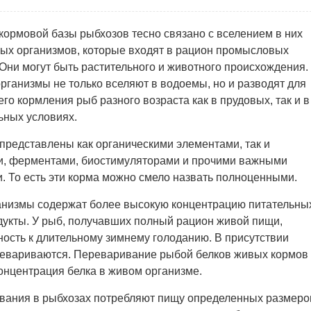
кормовой базы рыбхозов тесно связано с вселением в них
ых организмов, которые входят в рацион промысловых
Они могут быть растительного и животного происхождения.
рганизмы не только вселяют в водоемы, но и разводят для
о кормления рыб разного возраста как в прудовых, так и в
ьных условиях.
представлены как органическими элементами, так и
, ферментами, биостимуляторами и прочими важными
. То есть эти корма можно смело назвать полноценными.
низмы содержат более высокую концентрацию питательны
укты. У рыб, получавших полный рацион живой пищи,
ость к длительному зимнему голоданию. В присутствии
ревариваются. Переваривание рыбой белков живых кормов
концентрация белка в живом организме.
ания в рыбхозах потребляют пищу определенных размеро