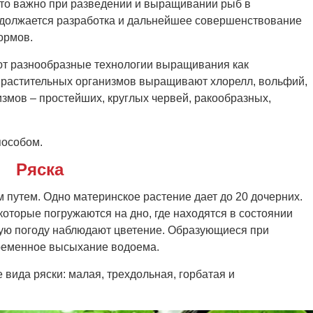
это важно при разведении и выращивании рыб в
родолжается разработка и дальнейшее совершенствование
ормов.
ют разнообразные технологии выращивания как
з растительных организмов выращивают хлорелл, вольфий,
низмов – простейших, круглых червей, ракообразных,
особом.
Ряска
 путем. Одно материнское растение дает до 20 дочерних.
которые погружаются на дно, где находятся в состоянии
ную погоду наблюдают цветение. Образующиеся при
ременное высыхание водоема.
вида ряски: малая, трехдольная, горбатая и