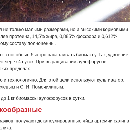
я не только малыми размерами, но и высокими кормовыми
олее протеина, 14,5% жира, 0,885% фосфора и 0,612%
ному составу полноценны.
, способные быстро накапливать биомассу. Так, удвоение
ит через 4 суток. При выращивании аулофорусов
ких пределах.
и технологично. Для этой цели используют культиватор,
елевым и С. И. Помочилиным.
до 1 кг биомассы аулофорусов в сутки.
кообразные
ачков, получают декапсулированные яйца артемии салина
слика.