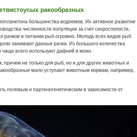
етвистоусых ракообразных
опланктона большинства водоемов. Их активное развитие
водства численности популяции за счет скороспелости,
х рачков в питании рыб огромно. Молодь всех видов рыб
долю занимают данные рачки. Из большого количества
 чаще всего используют дафний и моин.
причем не только для рыб, но и для других животных и
 ракообразные мало уступают животным кормам, например,
ть половым и партеногенетическим в зависимости от