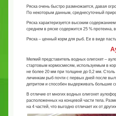
Ряска очень быстро размножается, давая ог
По некоторым данным, среднесуточный приро
Ряска характеризуется высоким содержанием 
среднем в ряске содержится 25 % протеина, в
Ряска – ценный корм для рыб. Ее в виде паст
А
Мелкий представитель водных олигохет – аул
стартовым кормосмесям, используемым в кор
не более 20 мм при толщине до 0,2 мм. Стол
личинкам рыб почти с первых дней после выл
детритом и способен выдерживать большие с
В отличие от многих водных олигохет аулоф
расположенных на концевой части тела. Раз
на 4 частей, что выгодно отличает их от других