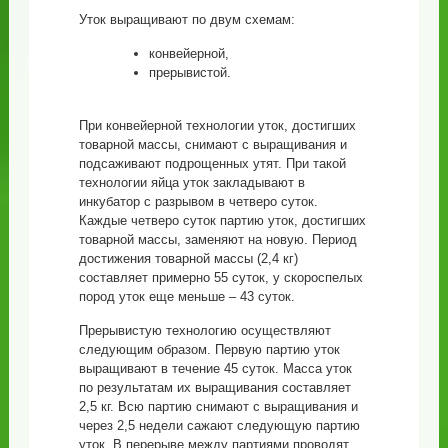
Уток выращивают по двум схемам:
конвейерной,
прерывистой.
При конвейерной технологии уток, достигших
товарной массы, снимают с выращивания и
подсаживают подрощенных утят. При такой
технологии яйца уток закладывают в
инкубатор с разрывом в четверо суток.
Каждые четверо суток партию уток, достигших
товарной массы, заменяют на новую. Период
достижения товарной массы (2,4 кг)
составляет примерно 55 суток, у скороспелых
пород уток еще меньше – 43 суток.
Прерывистую технологию осуществляют
следующим образом. Первую партию уток
выращивают в течение 45 суток. Масса уток
по результатам их выращивания составляет
2,5 кг. Всю партию снимают с выращивания и
через 2,5 недели сажают следующую партию
уток. В перерыве между партиями проводят