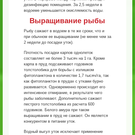
дезинфекцию помещения. За 2,5 недели в
водоеме уменьшается окисляемость воды.
Выращивание рыбы
Рыбу сажают в водоем в те же сроки, что и
при обычном ее выращивании (не менее чем за
2 недели до посадки уток).
Плотность посадки карпов однолеток
составляет не более 3 тысяч на 1 га. Кроме
карпа в пруд подсаживают годовиков
толстолобика для борьбы с излишком
фитопланктона в количестве 1,7 тысяч/га, так
как фитопланктон в прудах с утками бурно
развивается. Одновременно происходит его
интенсивное отмирание, в результате чего
рыбы заболевают. Дополнительно сажают
пестрого толстолобика из расчета 600
годовиков. Белого амура при таком
выращивании в пруд не сажают. Он является
конкурентом в питании уток.
Водный выгул уток исключает применение