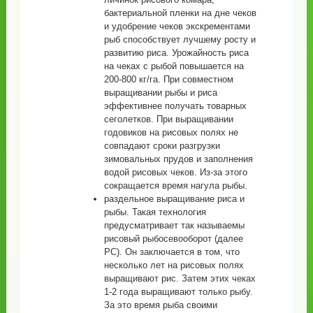
бактериальной пленки на дне чеков
и удобрение чеков экскрементами
рыб способствует лучшему росту и
развитию риса. Урожайность риса
на чеках с рыбой повышается на
200-800 кг/га. При совместном
выращивании рыбы и риса
эффективнее получать товарных
сеголетков. При выращивании
годовиков на рисовых полях не
совпадают сроки разгрузки
зимовальных прудов и заполнения
водой рисовых чеков. Из-за этого
сокращается время нагула рыбы.
раздельное выращивание риса и
рыбы. Такая технология
предусматривает так называемы
рисовый рыбосевооборот (далее
РС). Он заключается в том, что
несколько лет на рисовых полях
выращивают рис. Затем этих чеках
1-2 года выращивают только рыбу.
За это время рыба своими