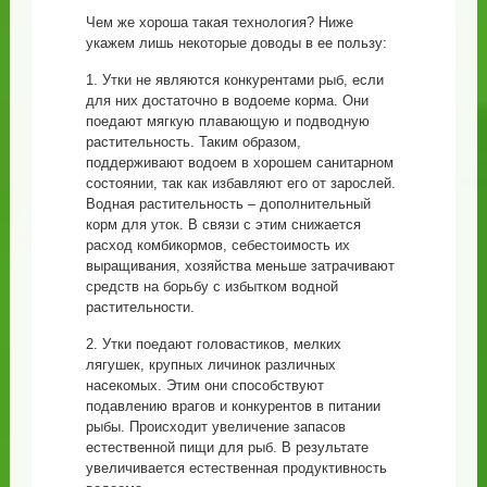
Чем же хороша такая технология? Ниже
укажем лишь некоторые доводы в ее пользу:
1. Утки не являются конкурентами рыб, если
для них достаточно в водоеме корма. Они
поедают мягкую плавающую и подводную
растительность. Таким образом,
поддерживают водоем в хорошем санитарном
состоянии, так как избавляют его от зарослей.
Водная растительность – дополнительный
корм для уток. В связи с этим снижается
расход комбикормов, себестоимость их
выращивания, хозяйства меньше затрачивают
средств на борьбу с избытком водной
растительности.
2. Утки поедают головастиков, мелких
лягушек, крупных личинок различных
насекомых. Этим они способствуют
подавлению врагов и конкурентов в питании
рыбы. Происходит увеличение запасов
естественной пищи для рыб. В результате
увеличивается естественная продуктивность