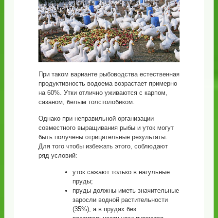
При таком варианте рыбоводства естественная
продуктивность водоема возрастает примерно
на 60%. Утки отлично уживаются с карпом,
сазаном, белым толстолобиком.
Однако при неправильной организации
совместного выращивания рыбы и уток могут
быть получены отрицательные результаты.
Для того чтобы избежать этого, соблюдают
ряд условий:
уток сажают только в нагульные
пруды;
пруды должны иметь значительные
заросли водной растительности
(35%), а в прудах без