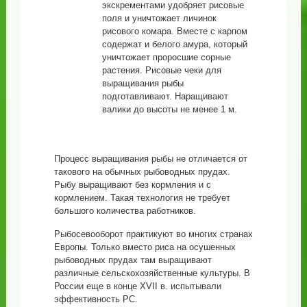
экскрементами удобряет рисовые
поля и уничтожает личинок
рисового комара. Вместе с карпом
содержат и белого амура, который
уничтожает проросшие сорные
растения. Рисовые чеки для
выращивания рыбы
подготавливают. Наращивают
валики до высоты не менее 1 м.
Процесс выращивания рыбы не отличается от
такового на обычных рыбоводных прудах.
Рыбу выращивают без кормления и с
кормлением. Такая технология не требует
большого количества работников.
Рыбосевооборот практикуют во многих странах
Европы. Только вместо риса на осушенных
рыбоводных прудах там выращивают
различные сельскохозяйственные культуры. В
России еще в конце XVII в. испытывали
эффективность РС.