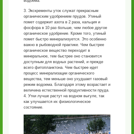
водоема.
3. Экскременты уток служат прекрасным
органическим удобрением прудов. Утиный
помет содержит азота в 2 раза, кальция и
фосфора в 10 раз больше, чем любое другое
органическое удобрение. Кроме того, утиный
помет быстро минерализуется. Это особенно
важно в рыбоводной практике. Чем быстрее
органическое вещество переходит в
минеральное, тем быстрее оно становится
доступным для водных растений, и прежде
всего фитопланктона. Чем быстрее идет
процесс минерализации органического
вещества, тем меньше оно ухудшает газовый
режим водоема. Благодаря этому возрастает и
величина естественной продуктивности пруда.
4. Утки лучше растут на водном выгуле, так
как улучшается их физиологическое
состояние.