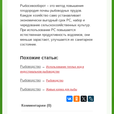
Рыбосевооборот – это метод повышения
плодородия почвы рыбоводных прудов.
Каждое хозяйство само устанавливает
экономически выгодный срок РС, набор и
чередование сельскохозяйственных культур.
При использовании РС повышается
естественная продуктивность водоемов, они
меньше зарастают, улучшается их санитарное
состояние.
Похожие статьи:
Рыбоводство
→
Использование теплых вод в
индустриальном рыбоводстве
Рыбоводство
→
Рыбоводство
Рыбоводство
→
Живые корма для рыбы
Комментарии (
0
)