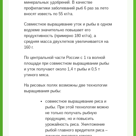
минеральных удобрений. В качестве
профилактики заболеваний рыб 6 раз за лето
вносят известь по 55 кг/га.
Совместное выращивание уток и рыбы в одном
водоеме значительно повышает его
продуктивность (примерно 180 кг/га), а
средняя масса двухлетков увеличивается на
160 г.
По центральной части России с 1 га волной
площади при совместном выращивании рыбы
и уток получают около 1,4 т рыбы и 0,5 т
утиного мяса.
На рисовых полях возможны две технологии
выращивания рыбы:
совместное выращивание риса и
рыбы. При этой технологии можно
не только получать рыбную
продукцию, но и повысить
урожайность риса. Уничтожение
рыбой главного вредителя риса –
личинок рисового комара,