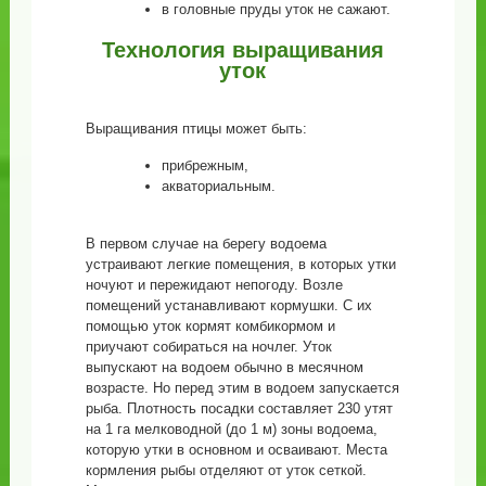
в головные пруды уток не сажают.
Технология выращивания
уток
Выращивания птицы может быть:
прибрежным,
акваториальным.
В первом случае на берегу водоема
устраивают легкие помещения, в которых утки
ночуют и пережидают непогоду. Возле
помещений устанавливают кормушки. С их
помощью уток кормят комбикормом и
приучают собираться на ночлег. Уток
выпускают на водоем обычно в месячном
возрасте. Но перед этим в водоем запускается
рыба. Плотность посадки составляет 230 утят
на 1 га мелководной (до 1 м) зоны водоема,
которую утки в основном и осваивают. Места
кормления рыбы отделяют от уток сеткой.