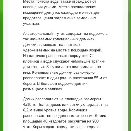
Места притока воды также ограждают от
посещения утками. Места расположения
помещений для уток ежегодно меняют для
предотвращения загрязнения земельных
участков.
Акваториальный – уток содержат на водоеме в
так называемых колониальных домиках.
Домики размещают на плотиках,
удерживаемых на месте с помощью якорей.
На плотиках располагают кормушки. С
плотиков к воде спускают небольшие трапики
для того, чтобы утки легко поднимались по
ним. Колониальные домики равномерно
располагают в один ряд на расстоянии 55 м от
берега. В большом водоеме домики
размещают в заливах.
Домик располагают на площадке размером
4x10 м. Пол из досок или сетки укладывают на
0,2 м выше уровня воды. Кормушки
располагают по продольным сторонам. Домик
площадью 40 квадратов рассчитан на 900
утят. Корм задают кормушки раз в неделю.