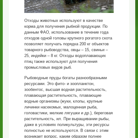
Отходы животных используют в качестве
корма для получения рыбной продукции. По
данным ФАО, использование в течение года
отходов одной головы крупного рогатого скота
позволяет получать порядка 200 кг объектов
товарного рыбоводства, овцы – 15, свиньи –
25, индейки – 8 кг. Отходы водоплавающих
птиц также используют для получения
промысловых видов рыб.
Рыбоводные пруды богаты разнообразными
ресурсами. Это фито- и зоопланктон,
зообентос, высшая водная растительность,
плавающая растительность, плавающие
водные организмы (жуки, клопы, крупные
личинки насекомых, малоценная рыба,
головастики, мелкие лягушки и др.), береговая
растительность, ил. При выращивании рыбы,
даже в условиях поликультуры, эти ресурсы
полностью не используются. В связи с этим
возникает вопрос, каким образом полнее