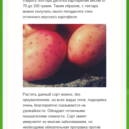
собрать полтора десятка картофелин весом от
70 до 150 грамм. Таким образом, с гектара
можно получить около пятидесяти тонн
отличного вкусного картофеля.
Растить данный сорт можно, без
преувеличения, на всех видах почв, подкормка
очень благоприятно сказывается на
урожайности. Обладает отличными
показателями лежкости. Сорт имеет
иммунитет ко многим заболеваниям, но
необходима обязательная протравка против