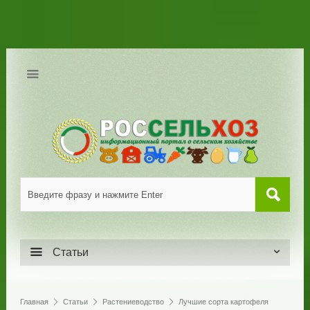
Статьи
Главная
Статьи
Растениеводство
Лучшие сорта картофеля