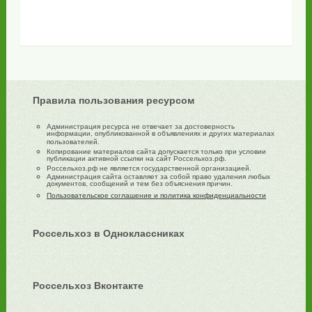
Правила пользования ресурсом
Администрация ресурса не отвечает за достоверность
информации, опубликованной в объявлениях и других материалах
пользователей.
Копирование материалов сайта допускается только при условии
публикации активной ссылки на сайт Россельхоз.рф.
Россельхоз.рф не является государственной организацией.
Администрация сайта оставляет за собой право удаления любых
документов, сообщений и тем без объяснения причин.
Пользовательское соглашение и политика конфиденциальности
Россельхоз в Одноклассниках
Россельхоз Вконтакте