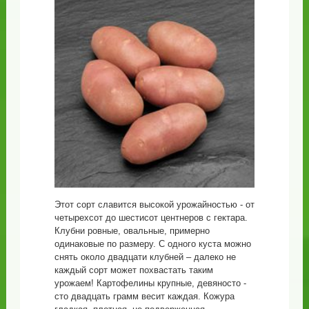
Этот сорт славится высокой урожайностью - от
четырехсот до шестисот центнеров с гектара.
Клубни ровные, овальные, примерно
одинаковые по размеру. С одного куста можно
снять около двадцати клубней – далеко не
каждый сорт может похвастать таким
урожаем! Картофелины крупные, девяносто -
сто двадцать грамм весит каждая. Кожура