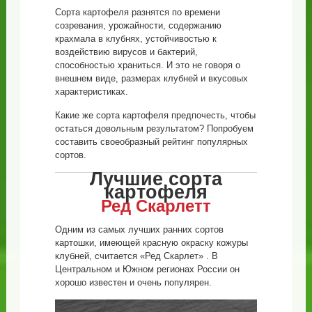
Сорта картофеля разнятся по времени
созревания, урожайности, содержанию
крахмала в клубнях, устойчивостью к
воздействию вирусов и бактерий,
способностью храниться. И это не говоря о
внешнем виде, размерах клубней и вкусовых
характеристиках.
Какие же сорта картофеля предпочесть, чтобы
остаться довольным результатом? Попробуем
составить своеобразный рейтинг популярных
сортов.
Лучшие сорта
картофеля
Ред Скарлетт
Одним из самых лучших ранних сортов
картошки, имеющей красную окраску кожуры
клубней, считается «Ред Скарлет» . В
Центральном и Южном регионах России он
хорошо известен и очень популярен.