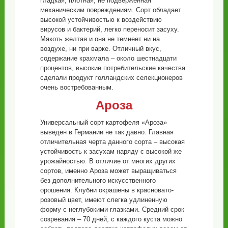
гладкая, плотная, не подверженная
механическим повреждениям. Сорт обладает
высокой устойчивостью к воздействию
вирусов и бактерий, легко переносит засуху.
Мякоть желтая и она не темнеет ни на
воздухе, ни при варке. Отличный вкус,
содержание крахмала – около шестнадцати
процентов, высокие потребительские качества
сделали продукт голландских селекционеров
очень востребованным.
Ароза
Универсальный сорт картофеля «Ароза»
выведен в Германии не так давно. Главная
отличительная черта данного сорта – высокая
устойчивость к засухам наряду с высокой же
урожайностью. В отличие от многих других
сортов, именно Ароза может выращиваться
без дополнительного искусственного
орошения. Клубни окрашены в красновато-
розовый цвет, имеют слегка удлиненную
форму с неглубокими глазками. Средний срок
созревания – 70 дней, с каждого куста можно