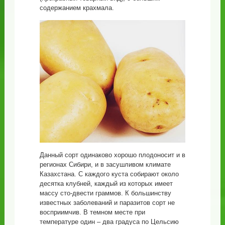
содержанием крахмала.
Данный сорт одинаково хорошо плодоносит и в
регионах Сибири, и в засушливом климате
Казахстана. С каждого куста собирают около
десятка клубней, каждый из которых имеет
массу сто-двести граммов. К большинству
известных заболеваний и паразитов сорт не
восприимчив. В темном месте при
температуре один – два градуса по Цельсию