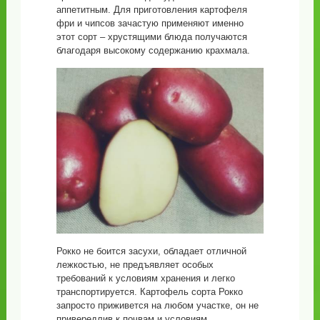
аппетитным. Для приготовления картофеля
фри и чипсов зачастую применяют именно
этот сорт – хрустящими блюда получаются
благодаря высокому содержанию крахмала.
Рокко не боится засухи, обладает отличной
лежкостью, не предъявляет особых
требований к условиям хранения и легко
транспортируется. Картофель сорта Рокко
запросто приживется на любом участке, он не
привередлив к почвам и условиям