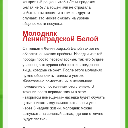
конкретный рацион, чтобы Ленинградская
Белая не была тощей или не страдала
избыточным весом, и в том и в другом
случает, это может сказать на уровне
яйценоскости несушки.
Молодняк
Ленинградской Белой
С птенцами Ленинградской Белой так же нет
абсолютно никаких проблем. Наседки из этой
породы просто первоклассные, так что будьте
уверены, что курица обогреет и высидит все
яйца, которые сможет. После этого молодняк
нужно обеспечить теплом и уютом.
Желательно поместить их в небольшое
помещение с постоянным отоплением. В
течении всего периода жизни в этом
«закрытом помещении» наседка будет обучать
цыплят искать еду самостоятельно и уже
через 3 недели жизни, молодняк можно
выпускать на зеленый выпас, где они отлично
будут пастись.