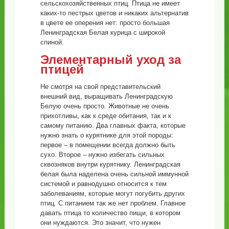
сельскохозяйственных птиц. Птица не имеет
каких-то пестрых цветов и никаких альтернатив
в цвете ее оперения нет: просто большая
Ленинградская Белая курица с широкой
спиной.
Элементарный уход за
птицей
Не смотря на свой представительский
внешний вид, выращивать Ленинградскую
Белую очень просто. Животные не очень
прихотливы, как к среде обитания, так и к
самому питанию. Два главных факта, которые
нужно знать о курятнике для этой породы:
первое – в помещении всегда должно быть
сухо. Второе – нужно избегать сильных
сквозняков внутри курятнику. Ленинградская
белая была наделена очень сильной иммунной
системой и равнодушно относится к тем
заболеваниям, которые могут погубить других
птиц. С питанием так же нет проблем. Главное
давать птица то количество пищи, в котором
они нуждаются. Это значит, что нужен