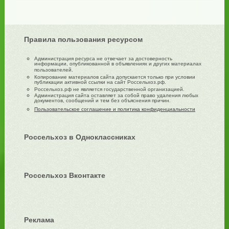
Правила пользования ресурсом
Администрация ресурса не отвечает за достоверность
информации, опубликованной в объявлениях и других материалах
пользователей.
Копирование материалов сайта допускается только при условии
публикации активной ссылки на сайт Россельхоз.рф.
Россельхоз.рф не является государственной организацией.
Администрация сайта оставляет за собой право удаления любых
документов, сообщений и тем без объяснения причин.
Пользовательское соглашение и политика конфиденциальности
Россельхоз в Одноклассниках
Россельхоз Вконтакте
Реклама