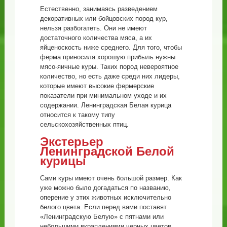
Естественно, занимаясь разведением
декоративных или бойцовских пород кур,
нельзя разбогатеть. Они не имеют
достаточного количества мяса, а их
яйценоскость ниже среднего. Для того, чтобы
ферма приносила хорошую прибыль нужны
мясо-яичные куры. Таких пород невероятное
количество, но есть даже среди них лидеры,
которые имеют высокие фермерские
показатели при минимальном уходе и их
содержании. Ленинградская Белая курица
относится к такому типу
сельскохозяйственных птиц.
Экстерьер
Ленинградской Белой
курицы
Сами куры имеют очень большой размер. Как
уже можно было догадаться по названию,
оперение у этих животных исключительно
белого цвета. Если перед вами поставят
«Ленинградскую Белую» с пятнами или
небольшими вкраплениями черных цветов,