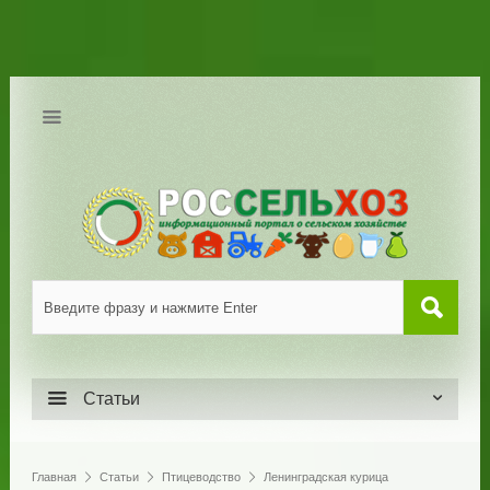
Статьи
Главная
Статьи
Птицеводство
Ленинградская курица