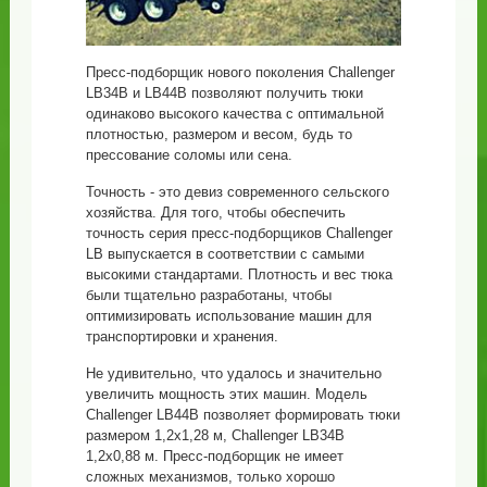
Пресс-подборщик нового поколения Challenger
LB34B и LB44B позволяют получить тюки
одинаково высокого качества с оптимальной
плотностью, размером и весом, будь то
прессование соломы или сена.
Точность - это девиз современного сельского
хозяйства. Для того, чтобы обеспечить
точность серия пресс-подборщиков Challenger
LB выпускается в соответствии с самыми
высокими стандартами. Плотность и вес тюка
были тщательно разработаны, чтобы
оптимизировать использование машин для
транспортировки и хранения.
Не удивительно, что удалось и значительно
увеличить мощность этих машин. Модель
Challenger LB44B позволяет формировать тюки
размером 1,2х1,28 м, Challenger LB34B
1,2х0,88 м. Пресс-подборщик не имеет
сложных механизмов, только хорошо