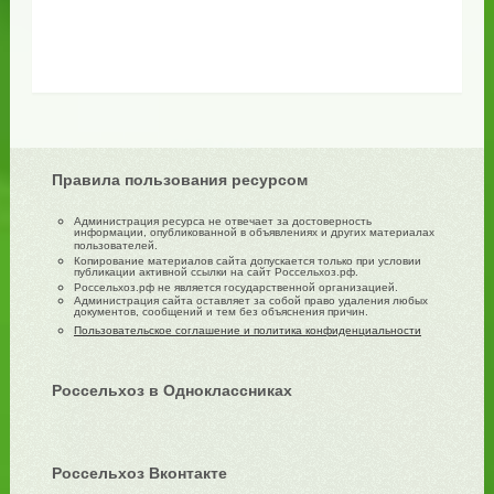
Правила пользования ресурсом
Администрация ресурса не отвечает за достоверность
информации, опубликованной в объявлениях и других материалах
пользователей.
Копирование материалов сайта допускается только при условии
публикации активной ссылки на сайт Россельхоз.рф.
Россельхоз.рф не является государственной организацией.
Администрация сайта оставляет за собой право удаления любых
документов, сообщений и тем без объяснения причин.
Пользовательское соглашение и политика конфиденциальности
Россельхоз в Одноклассниках
Россельхоз Вконтакте