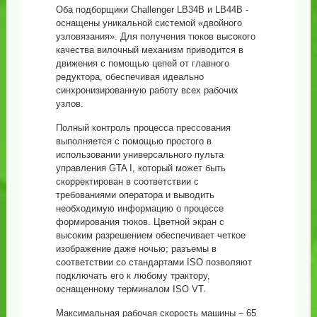
Оба подборщики Challenger LB34B и LB44B -
оснащены уникальной системой «двойного
узловязания». Для получения тюков высокого
качества вилочный механизм приводится в
движения с помощью цепей от главного
редуктора, обеспечивая идеально
синхронизированную работу всех рабочих
узлов.
Полный контроль процесса прессования
выполняется с помощью простого в
использовании универсального пульта
управления GTA I, который может быть
скорректирован в соответствии с
требованиями оператора и выводить
необходимую информацию о процессе
формирования тюков. Цветной экран с
высоким разрешением обеспечивает четкое
изображение даже ночью; разъемы в
соответствии со стандартами ISO позволяют
подключать его к любому трактору,
оснащенному терминалом ISO VT.
Максимальная рабочая скорость машины – 65