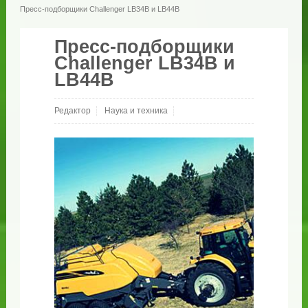
Пресс-подборщики Challenger LB34B и LB44B
Пресс-подборщики
Challenger LB34B и
LB44B
Редактор
Наука и техника