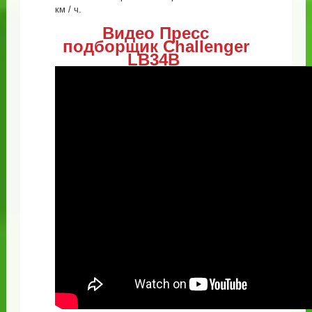
км / ч.
Видео Пресс
подборщик Challenger
LB34B