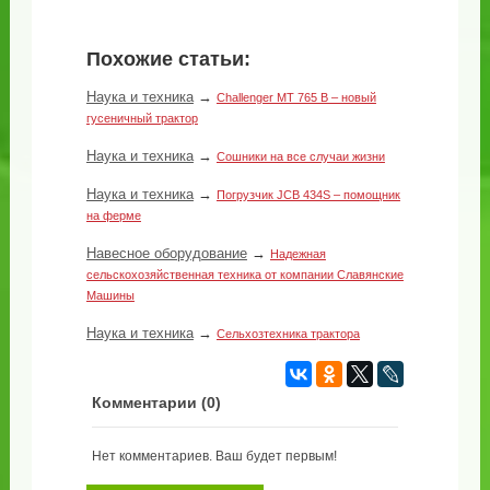
Похожие статьи:
Наука и техника
→
Challenger MT 765 В – новый
гусеничный трактор
Наука и техника
→
Сошники на все случаи жизни
Наука и техника
→
Погрузчик JCB 434S – помощник
на ферме
Навесное оборудование
→
Надежная
сельскохозяйственная техника от компании Славянские
Машины
Наука и техника
→
Сельхозтехника трактора
Комментарии (
0
)
Нет комментариев. Ваш будет первым!