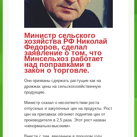
Министр сельского
хозяйства РФ Николай
Федоров, сделал
заявление о том, что
Минсельхоз работает
над поправками в
закон о торговле.
Они призваны сдержать растущие как на
дрожжах цены на сельскохозяйственную
продукцию.
Министр сказал о несоответствии роста
отпускных и закупочных цен на продукты. Рост
цен на прилавках обгоняет поднятие цен от
производителя в 2,5 раза. Этот рост назван
«ненормально-высоким».
Вместе с тем, введенное в прошлом году