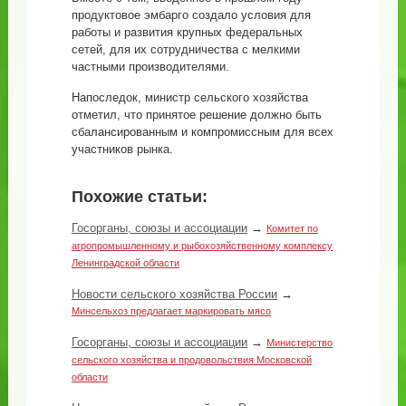
продуктовое эмбарго создало условия для
работы и развития крупных федеральных
сетей, для их сотрудничества с мелкими
частными производителями.
Напоследок, министр сельского хозяйства
отметил, что принятое решение должно быть
сбалансированным и компромиссным для всех
участников рынка.
Похожие статьи:
Госорганы, союзы и ассоциации
→
Комитет по
агропромышленному и рыбохозяйственному комплексу
Ленинградской области
Новости сельского хозяйства России
→
Минсельхоз предлагает маркировать мясо
Госорганы, союзы и ассоциации
→
Министерство
сельского хозяйства и продовольствия Московской
области