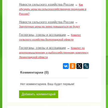
Новости сельского хозяйства России
→
Как
обуздать цены на сельскохозяйственную продукцию в
России?
Новости сельского хозяйства России
→
Закупочные цены на зерно повышаться не будут
Госорганы, союзы и ассоциации
→
Комитет
сельского хозяйства Волгоградской области
Госорганы, союзы и ассоциации
→
Комитет по
агропромышленному и рыбохозяйственному комплексу
Ленинградской области
Комментарии (
0
)
Нет комментариев. Ваш будет первым!
Добавить комментарий