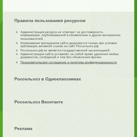
Правила пользования ресурсом
Администрация ресурса не отвечает за достоверность
информации, опубликованной в объявлениях и других материалах
пользователей.
Копирование материалов сайта допускается только при условии
публикации активной ссылки на сайт Россельхоз.рф.
Россельхоз.рф не является государственной организацией.
Администрация сайта оставляет за собой право удаления любых
документов, сообщений и тем без объяснения причин.
Пользовательское соглашение и политика конфиденциальности
Россельхоз в Одноклассниках
Россельхоз Вконтакте
Реклама