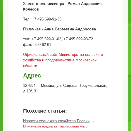
Заместитель министра -
Роман Андреевич
Колесов
Тел: +7 495 699-91-35
Приемная -
Анна Сергеевна Андросова
тел: +7 495 699-91-02, +7 495 699-93-72
факс: 699-62-61
Официальный сайт Министерства сельского
хозяйства и продовольствия Московской
области
Адрес
127994, г. Москва, ул. Садовая-Триумфальная,
д.10/13
Похожие статьи:
Новости сельского хозяйства России
→
Минсельхоз предлагает маркировать мясо