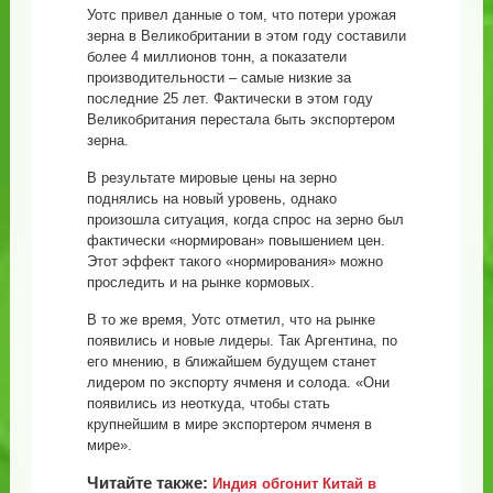
Уотс привел данные о том, что потери урожая
зерна в Великобритании в этом году составили
более 4 миллионов тонн, а показатели
производительности – самые низкие за
последние 25 лет. Фактически в этом году
Великобритания перестала быть экспортером
зерна.
В результате мировые цены на зерно
поднялись на новый уровень, однако
произошла ситуация, когда спрос на зерно был
фактически «нормирован» повышением цен.
Этот эффект такого «нормирования» можно
проследить и на рынке кормовых.
В то же время, Уотс отметил, что на рынке
появились и новые лидеры. Так Аргентина, по
его мнению, в ближайшем будущем станет
лидером по экспорту ячменя и солода. «Они
появились из неоткуда, чтобы стать
крупнейшим в мире экспортером ячменя в
мире».
Читайте также:
Индия обгонит Китай в