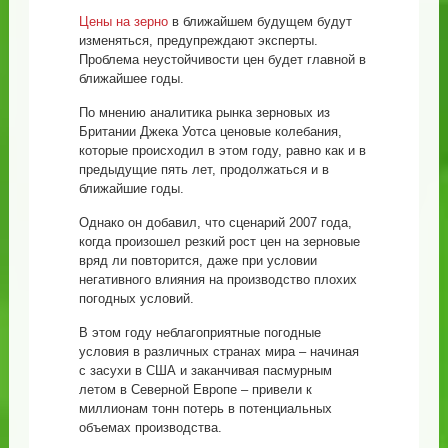
Цены на зерно
в ближайшем будущем будут
изменяться, предупреждают эксперты.
Проблема неустойчивости цен будет главной в
ближайшее годы.
По мнению аналитика рынка зерновых из
Британии Джека Уотса ценовые колебания,
которые происходил в этом году, равно как и в
предыдущие пять лет, продолжаться и в
ближайшие годы.
Однако он добавил, что сценарий 2007 года,
когда произошел резкий рост цен на зерновые
вряд ли повторится, даже при условии
негативного влияния на производство плохих
погодных условий.
В этом году неблагоприятные погодные
условия в различных странах мира – начиная
с засухи в США и заканчивая пасмурным
летом в Северной Европе – привели к
миллионам тонн потерь в потенциальных
объемах производства.