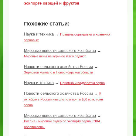
эскпорте овощей и фруктов
Похожие статьи:
Наука и техника
→
Правила сортировки и хранения
зерновых
Мировые новости сельского хозяйства
→
Мировые цены на куриное мясо падают
Новости сельского хозяйства России
→
Зерновой коллапс в Новосибирской области
Наука и техника
→
Приемка и подработка зерна
Новости сельского хозяйства России
→
К
октябрю в России намолотили почти 100 млн. тонн
зерна
Мировые новости сельского хозяйства
→
Россия - мировой лидер по экспорту зерна. США
обеспокоены.