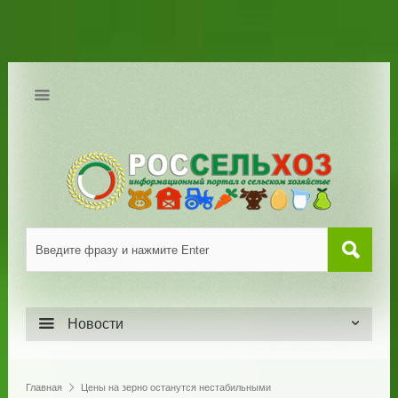
Новости
Главная
Цены на зерно останутся нестабильными