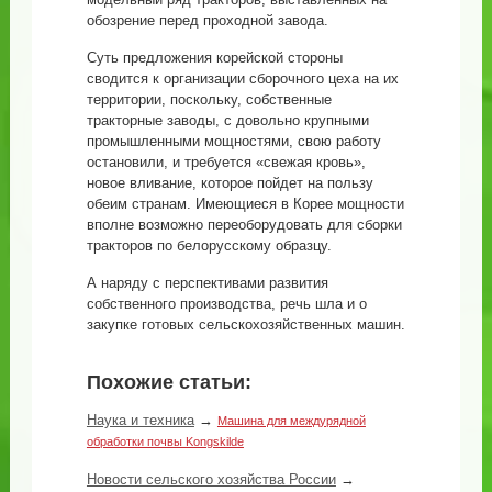
обозрение перед проходной завода.
Суть предложения корейской стороны
сводится к организации сборочного цеха на их
территории, поскольку, собственные
тракторные заводы, с довольно крупными
промышленными мощностями, свою работу
остановили, и требуется «свежая кровь»,
новое вливание, которое пойдет на пользу
обеим странам. Имеющиеся в Корее мощности
вполне возможно переоборудовать для сборки
тракторов по белорусскому образцу.
А наряду с перспективами развития
собственного производства, речь шла и о
закупке готовых сельскохозяйственных машин.
Похожие статьи:
Наука и техника
→
Машина для междурядной
обработки почвы Kongskilde
Новости сельского хозяйства России
→