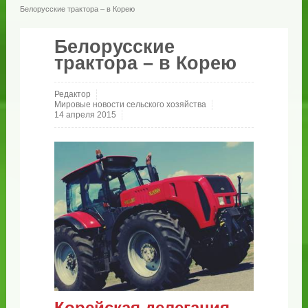
Белорусские трактора – в Корею
Белорусские
трактора – в Корею
Редактор
Мировые новости сельского хозяйства
14 апреля 2015
Корейская делегация,