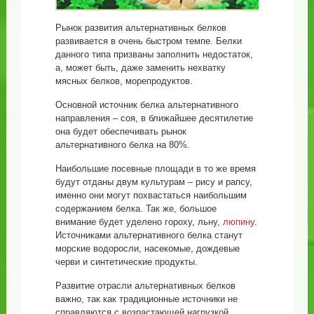
Рынок развития альтернативных белков
развивается в очень быстром темпе. Белки
данного типа призваны заполнить недостаток,
а, может быть, даже заменить нехватку
мясных белков, морепродуктов.
Основной источник белка альтернативного
направления – соя, в ближайшее десятилетие
она будет обеспечивать рынок
альтернативного белка на 80%.
Наибольшие посевные площади в то же время
будут отданы двум культурам – рису и рапсу,
именно они могут похвастаться наибольшим
содержанием белка. Так же, большое
внимание будет уделено гороху, льну,
люпину
.
Источниками альтернативного белка станут
морские водоросли, насекомые, дождевые
черви и синтетические продукты.
Развитие отрасли альтернативных белков
важно, так как традиционные источники не
справляются с возрастающей нагрузкой.