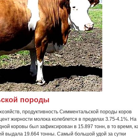
ьской породы
хозяйств, продуктивность Симментальской породы коров
оцент жирности молока колеблется в пределах 3.75-4.1%. На
ной коровы был зафиксирован в 15.897 тонн, в то время, к
ей выдала 19.664 тонны. Самый большой удой за сутки