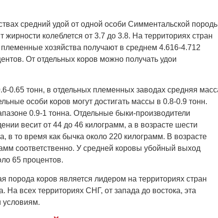
ствах средний удой от одной особи Симментальской пород
т жирности колеблется от 3.7 до 3.8. На территориях стран
 племенные хозяйства получают в среднем 4.616-4.712
оцентов. От отдельных коров можно получать удои
.6-0.65 тонн, в отдельных племенных заводах средняя масс
ельные особи коров могут достигать массы в 0.8-0.9 тонн.
пазоне 0.9-1 тонна. Отдельные быки-производители
дении весит от 44 до 46 килограмм, а в возрасте шести
а, в то время как бычка около 220 килограмм. В возрасте
грамм соответственно. У средней коровы убойный выход
оло 65 процентов.
я порода коров является лидером на территориях стран
. На всех территориях СНГ, от запада до востока, эта
 условиям.