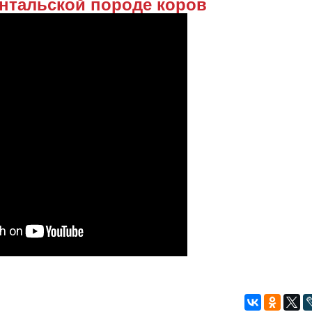
нтальской породе коров