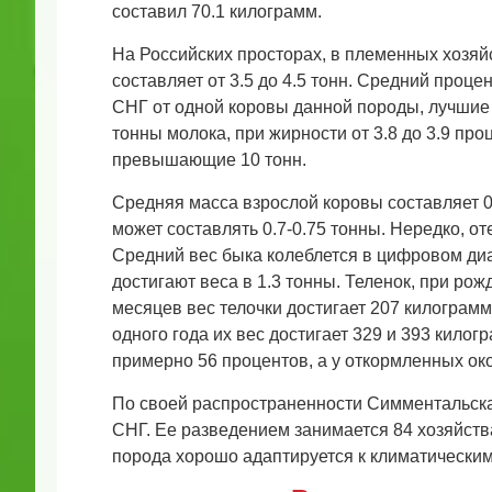
составил 70.1 килограмм.
На Российских просторах, в племенных хозяй
составляет от 3.5 до 4.5 тонн. Средний процен
СНГ от одной коровы данной породы, лучшие
тонны молока, при жирности от 3.8 до 3.9 пр
превышающие 10 тонн.
Средняя масса взрослой коровы составляет 0
может составлять 0.7-0.75 тонны. Нередко, от
Средний вес быка колеблется в цифровом диа
достигают веса в 1.3 тонны. Теленок, при рож
месяцев вес телочки достигает 207 килограмм
одного года их вес достигает 329 и 393 кило
примерно 56 процентов, а у откормленных ок
По своей распространенности Симментальска
СНГ. Ее разведением занимается 84 хозяйства
порода хорошо адаптируется к климатическим