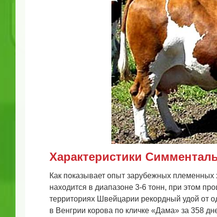
Характеристики Симментал
Как показывает опыт зарубежных племенных 
находится в диапазоне 3-6 тонн, при этом пр
территориях Швейцарии рекордный удой от од
в Венгрии корова по кличке «Дама» за 358 дн