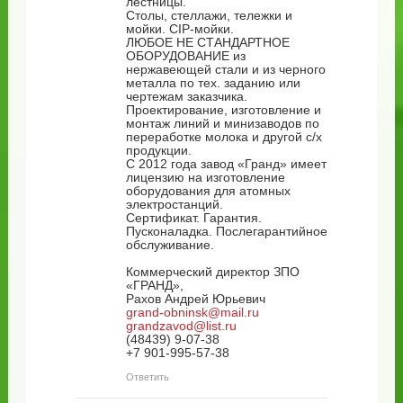
лестницы.
Столы, стеллажи, тележки и
мойки. CIP-мойки.
ЛЮБОЕ НЕ СТАНДАРТНОЕ
ОБОРУДОВАНИЕ из
нержавеющей стали и из черного
металла по тех. заданию или
чертежам заказчика.
Проектирование, изготовление и
монтаж линий и минизаводов по
переработке молока и другой с/х
продукции.
С 2012 года завод «Гранд» имеет
лицензию на изготовление
оборудования для атомных
электростанций.
Сертификат. Гарантия.
Пусконаладка. Послегарантийное
обслуживание.
Коммерческий директор ЗПО
«ГРАНД»,
Рахов Андрей Юрьевич
grand-obninsk@mail.ru
grandzavod@list.ru
(48439) 9-07-38
+7 901-995-57-38
Ответить