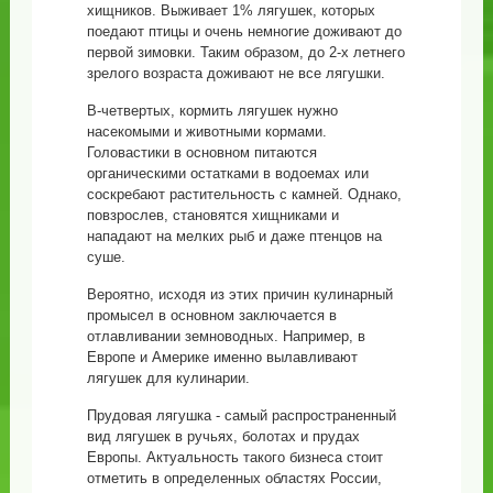
хищников. Выживает 1% лягушек, которых
поедают птицы и очень немногие доживают до
первой зимовки. Таким образом, до 2-х летнего
зрелого возраста доживают не все лягушки.
В-четвертых, кормить лягушек нужно
насекомыми и животными кормами.
Головастики в основном питаются
органическими остатками в водоемах или
соскребают растительность с камней. Однако,
повзрослев, становятся хищниками и
нападают на мелких рыб и даже птенцов на
суше.
Вероятно, исходя из этих причин кулинарный
промысел в основном заключается в
отлавливании земноводных. Например, в
Европе и Америке именно вылавливают
лягушек для кулинарии.
Прудовая лягушка - самый распространенный
вид лягушек в ручьях, болотах и прудах
Европы. Актуальность такого бизнеса стоит
отметить в определенных областях России,