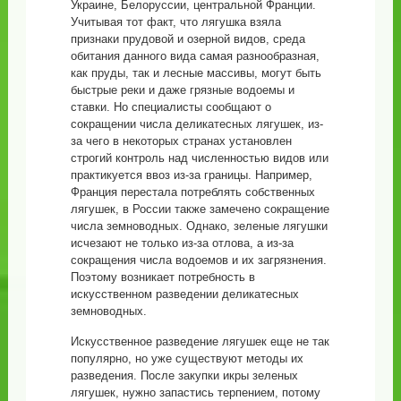
Украине, Белоруссии, центральной Франции.
Учитывая тот факт, что лягушка взяла
признаки прудовой и озерной видов, среда
обитания данного вида самая разнообразная,
как пруды, так и лесные массивы, могут быть
быстрые реки и даже грязные водоемы и
ставки. Но специалисты сообщают о
сокращении числа деликатесных лягушек, из-
за чего в некоторых странах установлен
строгий контроль над численностью видов или
практикуется ввоз из-за границы. Например,
Франция перестала потреблять собственных
лягушек, в России также замечено сокращение
числа земноводных. Однако, зеленые лягушки
исчезают не только из-за отлова, а из-за
сокращения числа водоемов и их загрязнения.
Поэтому возникает потребность в
искусственном разведении деликатесных
земноводных.
Искусственное разведение лягушек еще не так
популярно, но уже существуют методы их
разведения. После закупки икры зеленых
лягушек, нужно запастись терпением, потому