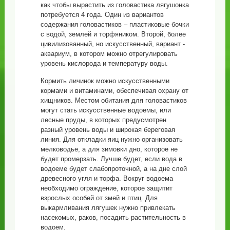
как чтобы вырастить из головастика лягушонка
потребуется 4 года. Один из вариантов
содержания головастиков – пластиковые бочки
с водой, землей и торфяником. Второй, более
цивилизованный, но искусственный, вариант -
аквариум, в котором можно отрегулировать
уровень кислорода и температуру воды.
Кормить личинок можно искусственными
кормами и витаминами, обеспечивая охрану от
хищников. Местом обитания для головастиков
могут стать искусственные водоемы, или
лесные пруды, в которых предусмотрен
разный уровень воды и широкая береговая
линия. Для откладки яиц нужно организовать
мелководье, а для зимовки дно, которое не
будет промерзать. Лучше будет, если вода в
водоеме будет слабопроточной, а на дне слой
древесного угля и торфа. Вокруг водоема
необходимо ограждение, которое защитит
взрослых особей от змей и птиц. Для
выкармливания лягушек нужно привлекать
насекомых, раков, посадить растительность в
водоем.