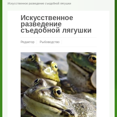
Искусственное разведение съедобной лягушки
Искусственное
разведение
съедобной лягушки
Редактор
Рыбоводство