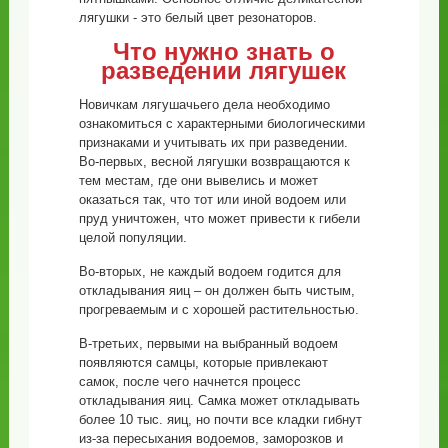
лягушки - это белый цвет резонаторов.
Что нужно знать о
разведении лягушек
Новичкам лягушачьего дела необходимо
ознакомиться с характерными биологическими
признаками и учитывать их при разведении.
Во-первых, весной лягушки возвращаются к
тем местам, где они вывелись и может
оказаться так, что тот или иной водоем или
пруд уничтожен, что может привести к гибели
целой популяции.
Во-вторых, не каждый водоем годится для
откладывания яиц – он должен быть чистым,
прогреваемым и с хорошей растительностью.
В-третьих, первыми на выбранный водоем
появляются самцы, которые привлекают
самок, после чего начнется процесс
откладывания яиц. Самка может откладывать
более 10 тыс. яиц, но почти все кладки гибнут
из-за пересыхания водоемов, заморозков и