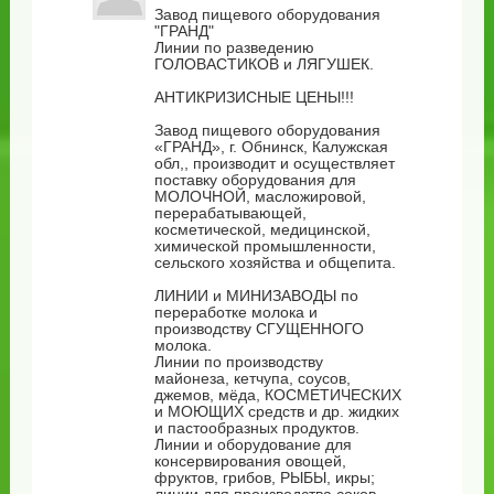
Завод пищевого оборудования
"ГРАНД"
Линии по разведению
ГОЛОВАСТИКОВ и ЛЯГУШЕК.
АНТИКРИЗИСНЫЕ ЦЕНЫ!!!
Завод пищевого оборудования
«ГРАНД», г. Обнинск, Калужская
обл,, производит и осуществляет
поставку оборудования для
МОЛОЧНОЙ, масложировой,
перерабатывающей,
косметической, медицинской,
химической промышленности,
сельского хозяйства и общепита.
ЛИНИИ и МИНИЗАВОДЫ по
переработке молока и
производству СГУЩЕННОГО
молока.
Линии по производству
майонеза, кетчупа, соусов,
джемов, мёда, КОСМЕТИЧЕСКИХ
и МОЮЩИХ средств и др. жидких
и пастообразных продуктов.
Линии и оборудование для
консервирования овощей,
фруктов, грибов, РЫБЫ, икры;