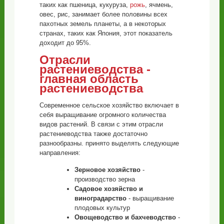
таких как пшеница, кукуруза,
рожь
, ячмень,
овес, рис, занимает более половины всех
пахотных земель планеты, а в некоторых
странах, таких как Япония, этот показатель
доходит до 95%.
Отрасли
растениеводства -
главная область
растениеводства
Современное сельское хозяйство включает в
себя выращивание огромного количества
видов растений. В связи с этим отрасли
растениеводства также достаточно
разнообразны. принято выделять следующие
направления:
Зерновое хозяйство
-
производство зерна
Садовое хозяйство и
виноградарство
- выращивание
плодовых культур
Овощеводство и бахчеводство
-