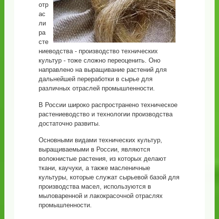
отр
ас
ли
ра
сте
ниеводства - производство технических
культур - тоже сложно переоценить. Оно
направлено на выращивание растений для
дальнейшей переработки в сырье для
различных отраслей промышленности.
В России широко распространено техническое
растениеводство и технологии производства
достаточно развиты.
Основными видами технических культур,
выращиваемыми в России, являются
волокнистые растения, из которых делают
ткани, каучуки, а также масленичные
культуры, которые служат сырьевой базой для
производства масел, используются в
мыловаренной и лакокрасочной отраслях
промышленности.