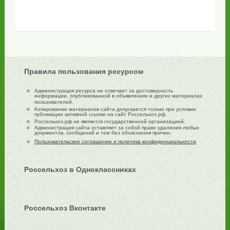
Правила пользования ресурсом
Администрация ресурса не отвечает за достоверность
информации, опубликованной в объявлениях и других материалах
пользователей.
Копирование материалов сайта допускается только при условии
публикации активной ссылки на сайт Россельхоз.рф.
Россельхоз.рф не является государственной организацией.
Администрация сайта оставляет за собой право удаления любых
документов, сообщений и тем без объяснения причин.
Пользовательское соглашение и политика конфиденциальности
Россельхоз в Одноклассниках
Россельхоз Вконтакте