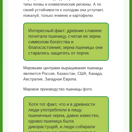
типы почвы и климатические регионы. А по
своей устойчивости к холодам она уступает,
пожалуй, только ячменю и картофелю.
Интересный факт: древние славяне
почитали пшеницу, считая ее зерна
символом богатства и
благосостояния; зерна пшеницы они
старались защитить от порчи.
Мировыми центрами выращивания пшеницы
являются Россия, Казахстан, США, Канада,
Австралия, Западная Европа.
Мировое производство пшеницы фото
Хотя тот факт, что и в древности
люди употребляли в пищу
пшеничные зерна, давно известен,
однако пшеница была
дикорастущей, и люди собирали