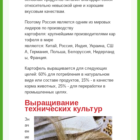
относительно невысокой цене и хорошим
вкусовым качествам.
Поэтому Россия является одним из мировых
лидеров по производству
картофеля: крупнейшими производителями кар
тофеля в мире
являются: Китай, Россия, Индия, Украина, СШ
А, Германия, Польша, Белоруссия, Нидерланд
ы, Франция.
Картофель выращивается для следующих
целей: 60% для потребления в натуральном
виде или составе продуктов, 15% - в качестве
корма животных, 25% - для переработки в
промышленных целях.
Выращивание
технических культур
Зн
ач
ен
ие