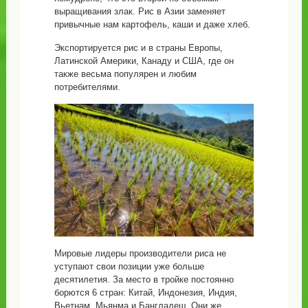
выращивания злак. Рис в Азии заменяет
привычные нам картофель, каши и даже хлеб.
Экспортируется рис и в страны Европы,
Латинской Америки, Канаду и США, где он
также весьма популярен и любим
потребителями.
Мировые лидеры производители риса не
уступают свои позиции уже больше
десятилетия. За место в тройке постоянно
борются 6 стран: Китай, Индонезия, Индия,
Вьетнам, Мьянма и Бангладеш. Они же