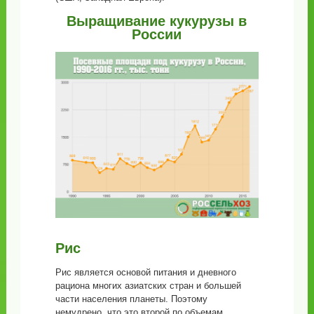
Выращивание кукурузы в
России
Рис
Рис является основой питания и дневного
рациона многих азиатских стран и большей
части населения планеты. Поэтому
немудрено, что это второй по объемам