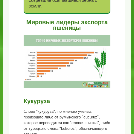
созревшие осыпавшиеся зерна с
земли.
Мировые лидеры экспорта
пшеницы
Кукуруза
Слово "кукуруза", по мнению ученых,
произошло либо от румынского "cucuruz",
которое переводится как "еловая шишка", либо
от турецкого слова "kokoroz", обозначающего