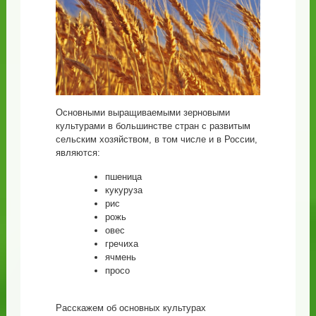
Основными выращиваемыми зерновыми
культурами в большинстве стран с развитым
сельским хозяйством, в том числе и в России,
являются:
пшеница
кукуруза
рис
рожь
овес
гречиха
ячмень
просо
Расскажем об основных культурах