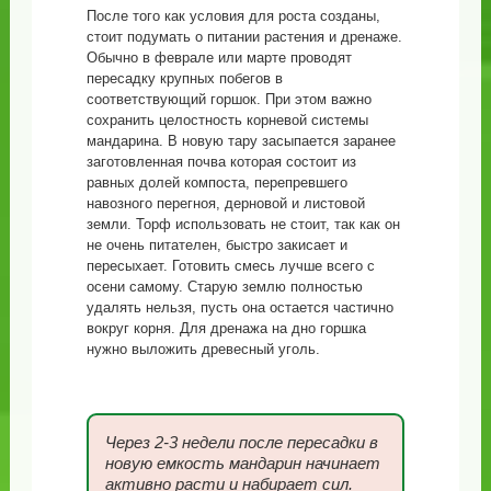
После того как условия для роста созданы,
стоит подумать о питании растения и дренаже.
Обычно в феврале или марте проводят
пересадку крупных побегов в
соответствующий горшок. При этом важно
сохранить целостность корневой системы
мандарина. В новую тару засыпается заранее
заготовленная почва которая состоит из
равных долей компоста, перепревшего
навозного перегноя, дерновой и листовой
земли. Торф использовать не стоит, так как он
не очень питателен, быстро закисает и
пересыхает. Готовить смесь лучше всего с
осени самому. Старую землю полностью
удалять нельзя, пусть она остается частично
вокруг корня. Для дренажа на дно горшка
нужно выложить древесный уголь.
Через 2-3 недели после пересадки в
новую емкость мандарин начинает
активно расти и набирает сил.