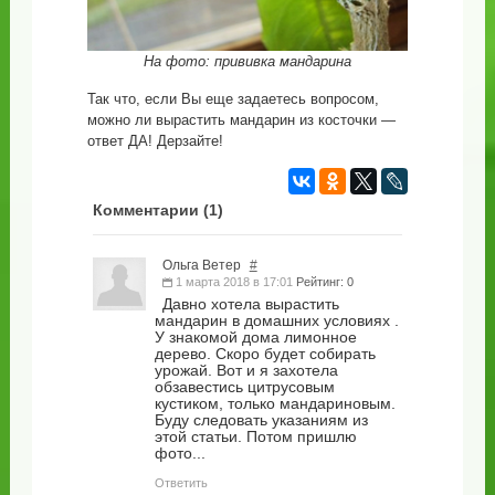
На фото: прививка мандарина
Так что, если Вы еще задаетесь вопросом,
можно ли вырастить мандарин из косточки —
ответ ДА! Дерзайте!
Комментарии (
1
)
Ольга Ветер
#
1 марта 2018 в 17:01
Рейтинг: 0
Давно хотела вырастить
мандарин в домашних условиях .
У знакомой дома лимонное
дерево. Скоро будет собирать
урожай. Вот и я захотела
обзавестись цитрусовым
кустиком, только мандариновым.
Буду следовать указаниям из
этой статьи. Потом пришлю
фото...
Ответить