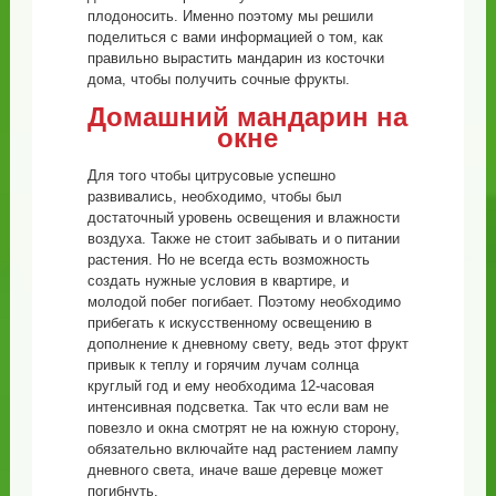
плодоносить. Именно поэтому мы решили
поделиться с вами информацией о том, как
правильно вырастить мандарин из косточки
дома, чтобы получить сочные фрукты.
Домашний мандарин на
окне
Для того чтобы цитрусовые успешно
развивались, необходимо, чтобы был
достаточный уровень освещения и влажности
воздуха. Также не стоит забывать и о питании
растения. Но не всегда есть возможность
создать нужные условия в квартире, и
молодой побег погибает. Поэтому необходимо
прибегать к искусственному освещению в
дополнение к дневному свету, ведь этот фрукт
привык к теплу и горячим лучам солнца
круглый год и ему необходима 12-часовая
интенсивная подсветка. Так что если вам не
повезло и окна смотрят не на южную сторону,
обязательно включайте над растением лампу
дневного света, иначе ваше деревце может
погибнуть.