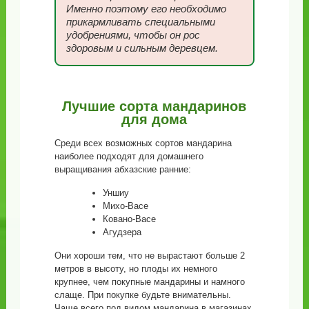
Именно поэтому его необходимо
прикармливать специальными
удобрениями, чтобы он рос
здоровым и сильным деревцем.
Лучшие сорта мандаринов
для дома
Среди всех возможных сортов мандарина
наиболее подходят для домашнего
выращивания абхазские ранние:
Уншиу
Михо-Васе
Ковано-Васе
Агудзера
Они хороши тем, что не вырастают больше 2
метров в высоту, но плоды их немного
крупнее, чем покупные мандарины и намного
слаще. При покупке будьте внимательны.
Чаще всего под видом мандарина в магазинах