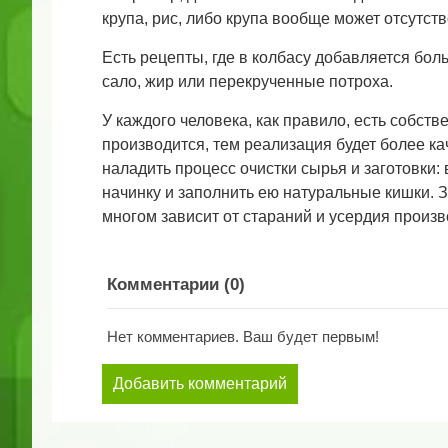
крупа, рис, либо крупа вообще может отсутств
Есть рецепты, где в колбасу добавляется бол
сало, жир или перекрученные потроха.
У каждого человека, как правило, есть собст
производится, тем реализация будет более к
наладить процесс очистки сырья и заготовки:
начинку и заполнить ею натуральные кишки. З
многом зависит от стараний и усердия произ
Комментарии (
0
)
Нет комментариев. Ваш будет первым!
Добавить комментарий