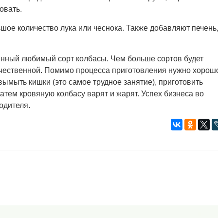
овать.
ьшое количество лука или чеснока. Также добавляют печень
венный любимый сорт колбасы. Чем больше сортов будет
ачественной. Помимо процесса приготовления нужно хорош
 вымыть кишки (это самое трудное занятие), приготовить
атем кровяную колбасу варят и жарят. Успех бизнеса во
водителя.