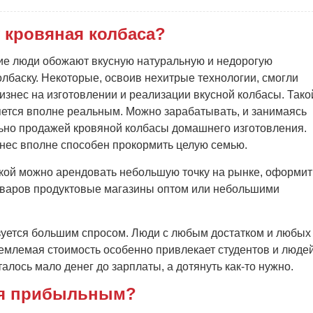
 кровяная колбаса?
ие люди обожают вкусную натуральную и недорогую
лбаску. Некоторые, освоив нехитрые технологии, смогли
изнес на изготовлении и реализации вкусной колбасы. Тако
яется вполне реальным. Можно зарабатывать, и занимаясь
ьно продажей кровяной колбасы домашнего изготовления.
нес вполне способен прокормить целую семью.
нкой можно арендовать небольшую точку на рынке, оформит
товаров продуктовые магазины оптом или небольшими
ьзуется большим спросом. Люди с любым достатком и любых
иемлемая стоимость особенно привлекает студентов и люде
талось мало денег до зарплаты, а дотянуть как-то нужно.
тся прибыльным?