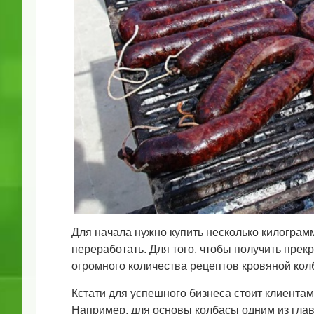
Для начала нужно купить несколько килограм
переработать. Для того, чтобы получить пре
огромного количества рецептов кровяной кол
Кстати для успешного бизнеса стоит клиентам
Например, для основы колбасы одним из глав