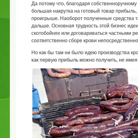
Да потому что, благодаря собственноручному
большая накрутка на готовый товар прибыль, ч
проигрыше. Наоборот полученные средства т
дальше. Основная трудность этой бизнес идеи 
скотобойнях или договариваться частными рез
соответственно сборе крови непосредственно
Но как бы там ни было идею производства кр
как первую прибыль можно получить, не имея