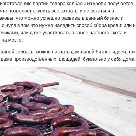
 изготовлению партии товара колбасы из крови получается
то позволяет окупить все затраты и не остаться в
аковы, что можно успешно развивать данный бизнес и
с нуля в том что нужно наладить способ сбора крови: или 
чиками, или даже участвовать в забое частного скота и
 на месте.
овяной колбасы можно назвать домашней бизнес идеей, так
 даже производственных площадей, буквально у себя дома.