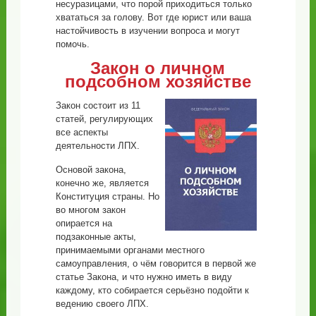
несуразицами, что порой приходиться только
хвататься за голову. Вот где юрист или ваша
настойчивость в изучении вопроса и могут
помочь.
Закон о личном
подсобном хозяйстве
Закон состоит из 11
статей, регулирующих
все аспекты
деятельности ЛПХ.
Основой закона,
конечно же, является
Конституция страны. Но
во многом закон
опирается на
подзаконные акты,
принимаемыми органами местного
самоуправления, о чём говорится в первой же
статье Закона, и что нужно иметь в виду
каждому, кто собирается серьёзно подойти к
ведению своего ЛПХ.