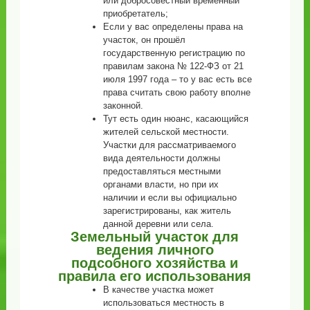
или добросовестный временный
приобретатель;
Если у вас определены права на
участок, он прошёл
государственную регистрацию по
правилам закона № 122-ФЗ от 21
июля 1997 года – то у вас есть все
права считать свою работу вполне
законной.
Тут есть один нюанс, касающийся
жителей сельской местности.
Участки для рассматриваемого
вида деятельности должны
предоставляться местными
органами власти, но при их
наличии и если вы официально
зарегистрированы, как житель
данной деревни или села.
Земельный участок для
ведения личного
подсобного хозяйства и
правила его использования
В качестве участка может
использоваться местность в