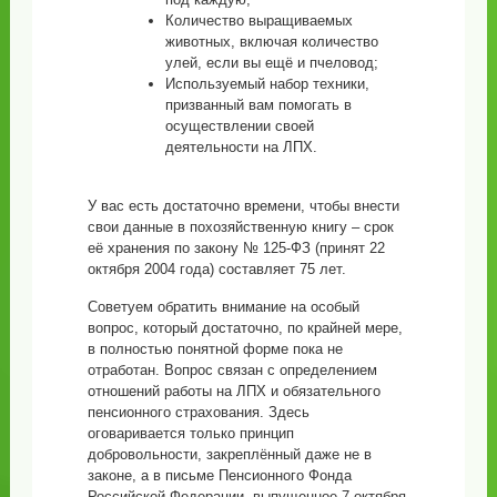
Количество выращиваемых
животных, включая количество
улей, если вы ещё и пчеловод;
Используемый набор техники,
призванный вам помогать в
осуществлении своей
деятельности на ЛПХ.
У вас есть достаточно времени, чтобы внести
свои данные в похозяйственную книгу – срок
её хранения по закону № 125-ФЗ (принят 22
октября 2004 года) составляет 75 лет.
Советуем обратить внимание на особый
вопрос, который достаточно, по крайней мере,
в полностью понятной форме пока не
отработан. Вопрос связан с определением
отношений работы на ЛПХ и обязательного
пенсионного страхования. Здесь
оговаривается только принцип
добровольности, закреплённый даже не в
законе, а в письме Пенсионного Фонда
Российской Федерации, выпущенное 7 октября