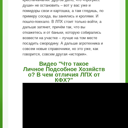
души» не остановить – вот у вас уже и
помидоры свои и картошка, а там глядишь, по
примеру соседа, вы занялись и кролями. И
пошло-поехало. В ЛПХ стоит только войти, а
дальше затянет, причём так, что вы
откажетесь и от баньки, которую собирались
возвести на участке – лучше на том месте
посадить смородину. А дальше агротехника и
совсем новые справочники, но это уже, как
говорится, совсем другая «история».
Видео "Что такое
Личное Подсобное Хозяйств
о? В чем отличия ЛПХ от
КФХ?"