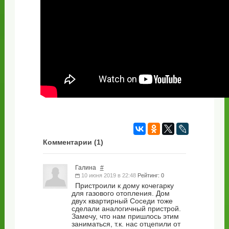
Комментарии (
1
)
Галина
#
10 июня 2019 в 22:48
Рейтинг: 0
Пристроили к дому кочегарку
для газового отопления. Дом
двух квартирный Соседи тоже
сделали аналогичный пристрой.
Замечу, что нам пришлось этим
заниматься, т.к. нас отцепили от