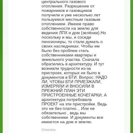
центрального газового
отопления. Разрешение от
пожарников и газовщиков
получили и уже несколько лет
пользуемся местным газовым
отоплением. Имеем право
собственности на землю для
ведения ЛПХ и дом (зелёнки).Но
поскольку и мы, и соседи
пенсионеры, то стали думать о
своих наследниках. Чтобы им
было без проблем стать
собственниками квартиры и
земельного участка. Сначала
обратились в архитектуру. И тут
возникли трудности из-за
пристроек, которых не было в
документов в БТИ. Вопрос: НАДО
ЛИ, ЧТОБЫ БТИ ПРИЕЗЖАЛИ,
ИЗМЕРЯЛИ И ВНОСИЛИ В
ПРЕЖНИЙ ПЛАН ЭТИ
ПРИСТРОЕННЫЕ КОЧЕГАРКИ. А
архитектура потребовала
ПРОЕКТ на эти пристройки. Ведь
это не без платно... Или не
обязательно , ведь мы
собственники. И документы все
имеются на дом и землю.
Ответить