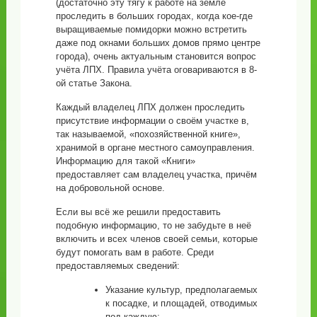
(достаточно эту тягу к работе на земле
проследить в больших городах, когда кое-где
выращиваемые помидорки можно встретить
даже под окнами больших домов прямо центре
города), очень актуальным становится вопрос
учёта ЛПХ. Правила учёта оговариваются в 8-
ой статье Закона.
Каждый владелец ЛПХ должен проследить
присутствие информации о своём участке в,
так называемой, «похозяйственной книге»,
хранимой в органе местного самоуправления.
Информацию для такой «Книги»
предоставляет сам владелец участка, причём
на добровольной основе.
Если вы всё же решили предоставить
подобную информацию, то не забудьте в неё
включить и всех членов своей семьи, которые
будут помогать вам в работе. Среди
предоставляемых сведений:
Указание культур, предполагаемых
к посадке, и площадей, отводимых
под каждую;