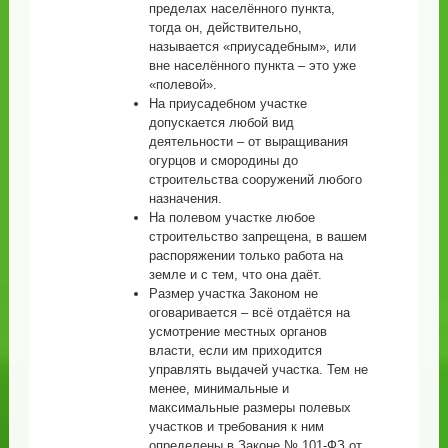
пределах населённого пункта,
тогда он, действительно,
называется «приусадебным», или
вне населённого пункта – это уже
«полевой».
На приусадебном участке
допускается любой вид
деятельности – от выращивания
огурцов и смородины до
строительства сооружений любого
назначения.
На полевом участке любое
строительство запрещена, в вашем
распоряжении только работа на
земле и с тем, что она даёт.
Размер участка Законом не
оговаривается – всё отдаётся на
усмотрение местных органов
власти, если им приходится
управлять выдачей участка. Тем не
менее, минимальные и
максимальные размеры полевых
участков и требования к ним
определены в Законе № 101-ФЗ от