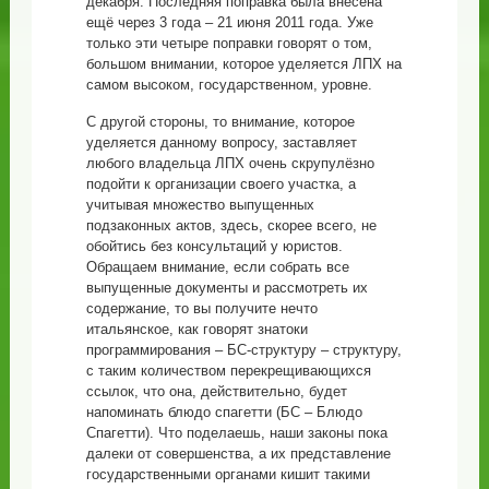
декабря. Последняя поправка была внесена
ещё через 3 года – 21 июня 2011 года. Уже
только эти четыре поправки говорят о том,
большом внимании, которое уделяется ЛПХ на
самом высоком, государственном, уровне.
С другой стороны, то внимание, которое
уделяется данному вопросу, заставляет
любого владельца ЛПХ очень скрупулёзно
подойти к организации своего участка, а
учитывая множество выпущенных
подзаконных актов, здесь, скорее всего, не
обойтись без консультаций у юристов.
Обращаем внимание, если собрать все
выпущенные документы и рассмотреть их
содержание, то вы получите нечто
итальянское, как говорят знатоки
программирования – БС-структуру – структуру,
с таким количеством перекрещивающихся
ссылок, что она, действительно, будет
напоминать блюдо спагетти (БС – Блюдо
Спагетти). Что поделаешь, наши законы пока
далеки от совершенства, а их представление
государственными органами кишит такими