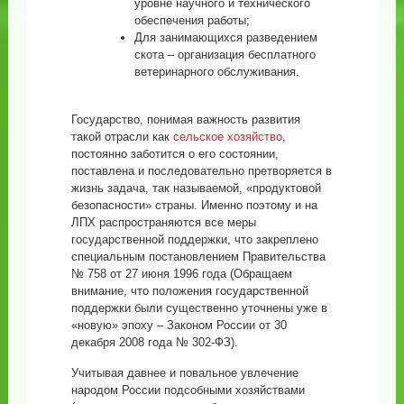
уровне научного и технического
обеспечения работы;
Для занимающихся разведением
скота – организация бесплатного
ветеринарного обслуживания.
Государство, понимая важность развития
такой отрасли как
сельское хозяйство
,
постоянно заботится о его состоянии,
поставлена и последовательно претворяется в
жизнь задача, так называемой, «продуктовой
безопасности» страны. Именно поэтому и на
ЛПХ распространяются все меры
государственной поддержки, что закреплено
специальным постановлением Правительства
№ 758 от 27 июня 1996 года (Обращаем
внимание, что положения государственной
поддержки были существенно уточнены уже в
«новую» эпоху – Законом России от 30
декабря 2008 года № 302-ФЗ).
Учитывая давнее и повальное увлечение
народом России подсобными хозяйствами