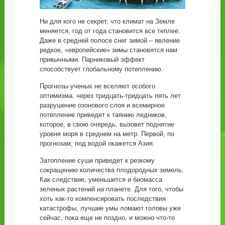
Ни для кого не секрет, что климат на Земле
меняется, год от года становится все теплее.
Даже в средней полосе снег зимой – явление
редкое, «европейские» зимы становятся нам
привычными. Парниковый эффект
способствует глобальному потеплению.
Прогнозы ученых не вселяют особого
оптимизма: через тридцать-тридцать пять лет
разрушение озонового слоя и всемирное
потепление приведет к таянию ледников,
которое, в свою очередь, вызовет поднятие
уровня моря в среднем на метр. Первой, по
прогнозам, под водой окажется Азия.
Затопление суши приведет к резкому
сокращению количества плодородных земель.
Как следствие, уменьшится и биомасса
зеленых растений на планете. Для того, чтобы
хоть как-то компенсировать последствия
катастрофы, лучшие умы ломают головы уже
сейчас, пока еще не поздно, и можно что-то