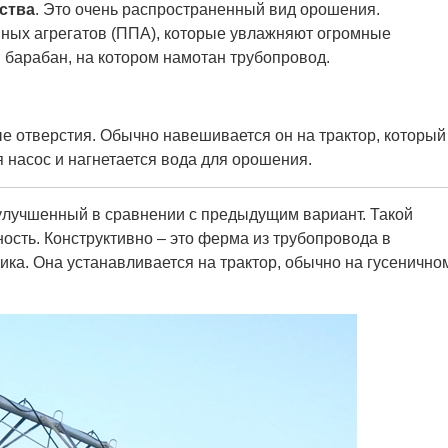
ства
. Это очень распространенный вид орошения.
ных агрегатов (ППА), которые увлажняют огромные
 барабан, на котором намотан трубопровод.
е отверстия. Обычно навешивается он на трактор, который
 насос и нагнетается вода для орошения.
улучшенный в сравнении с предыдущим вариант. Такой
сть. Конструктивно – это ферма из трубопровода в
а. Она устанавливается на трактор, обычно на гусенично