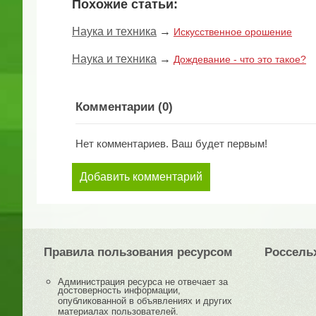
Похожие статьи:
Наука и техника
→
Искусственное орошение
Наука и техника
→
Дождевание - что это такое?
Комментарии (
0
)
Нет комментариев. Ваш будет первым!
Добавить комментарий
Правила пользования ресурсом
Россель
Администрация ресурса не отвечает за
достоверность информации,
опубликованной в объявлениях и других
материалах пользователей.