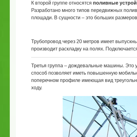
К второй группе относятся
поливные устрой
Разработано много типов передвижных полив
площади. В сущности – это больших размеров
Трубопровод через 20 метров имеет выпускны
производит раскладку на полях. Подключается
Третья группа – дождевальные машины. Это 
способ позволяет иметь повышенную мобильно
поперечном профиле имеющая вид треугольник
ходу.