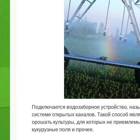
Подключается водозаборное устройство, назы
системе открытых каналов. Такой способ яв
орошать культуры, для которых не приемлем
кукурузные поля и прочее.