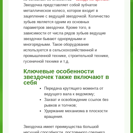
Звездочка представляет собой зубчатое
металлическое колесо, которое входит в
зацепление с ведущей звездочкой. Количество
зубьев является одним из основных
параметров звездочки. Кроме того, в
зависимости от числа рядов зубьев ведущие
звездочки бывают однорядными и
многорядными. Такое оборудование
используется в сельскохозяйственной и
промышленной технике, строительной технике,
гусеничной технике и т.д.
Ключевые особенности
звездочек также включают в
себя
Передача крутящего момента от
ведущего вала к ведомому;
Захват и освобождение ссылок без
рывков и толчков;
Удержание механизма в плоскости
вращения.
Звездочка имеет преимущества большой
несущей способности, постоянного среднего