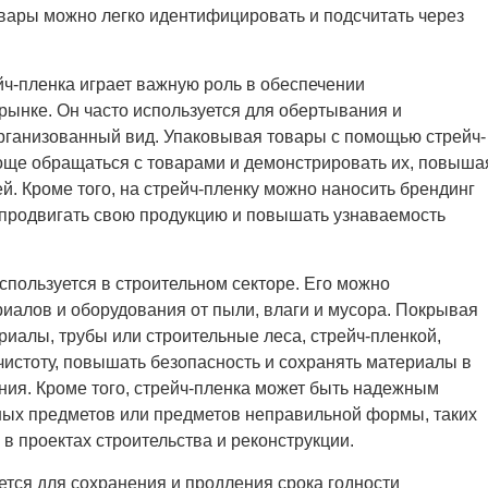
овары можно легко идентифицировать и подсчитать через
йч-пленка играет важную роль в обеспечении
рынке. Он часто используется для обертывания и
организованный вид. Упаковывая товары с помощью стрейч-
още обращаться с товарами и демонстрировать их, повыша
й. Кроме того, на стрейч-пленку можно наносить брендинг
 продвигать свою продукцию и повышать узнаваемость
спользуется в строительном секторе. Его можно
иалов и оборудования от пыли, влаги и мусора. Покрывая
риалы, трубы или строительные леса, стрейч-пленкой,
истоту, повышать безопасность и сохранять материалы в
ия. Кроме того, стрейч-пленка может быть надежным
ых предметов или предметов неправильной формы, таких
 в проектах строительства и реконструкции.
ется для сохранения и продления срока годности