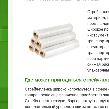
Стрейч-пле
материал, 
промышленн
широкое пр
инструмент
транспорти
предотвращ
транспортир
всей партии
снижая риск
упаковочны
Где может пригодиться стрейч-пл
Стрейч-пленка широко используется в сфере
товаров решающее значение приобретает защ
Стрейч-пленка создает барьер вокруг продукт
дополнительный уровень защиты не только по