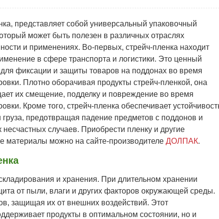
нка, представляет собой универсальный упаковочный
который может быть полезен в различных отраслях
ости и применениях. Во-первых, стрейч-пленка находит
именение в сфере транспорта и логистики. Это ценный
 для фиксации и защиты товаров на поддонах во время
ровки. Плотно оборачивая продукты стрейч-пленкой, она
ает их смещение, подделку и повреждение во время
овки. Кроме того, стрейч-пленка обеспечивает устойчивост
 груза, предотвращая падение предметов с поддонов и
 несчастных случаев. Приобрести пленку и другие
е материалы можно на сайте-производителе
ДОЛПАК
.
енка
 складирования и хранения. При длительном хранении
ита от пыли, влаги и других факторов окружающей среды.
ов, защищая их от внешних воздействий. Этот
ддерживает продукты в оптимальном состоянии, но и