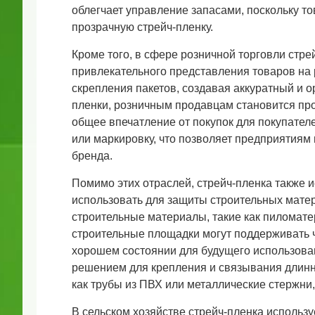
облегчает управление запасами, поскольку т
прозрачную стрейч-пленку.
Кроме того, в сфере розничной торговли стре
привлекательного представления товаров на 
скрепления пакетов, создавая аккуратный и 
пленки, розничным продавцам становится пр
общее впечатление от покупок для покупателе
или маркировку, что позволяет предприятиям
бренда.
Помимо этих отраслей, стрейч-пленка также и
использовать для защиты строительных матер
строительные материалы, такие как пиломате
строительные площадки могут поддерживать ч
хорошем состоянии для будущего использован
решением для крепления и связывания длинн
как трубы из ПВХ или металлические стержни,
В сельском хозяйстве стрейч-пленка использу