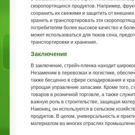
скоропортящихся продуктов. Например, фрукт
сохранить их свежими и защитить от внешних
хранить и транспортировать эти скоропортящ
потребителям более высокое качество и более
может использоваться для тюков сена, пред
транспортировки и хранения.
Заключение
В заключение, стрейч-пленка находит широк
Незаменим в перевозках и логистике, обеспеч
также бесценно в сфере складирования и хр
упрощая управление запасами. Кроме того, с
товаров в розничной торговле, а также служи
важную роль в строительстве, защищая матер
Наконец, он используется в сельском хозяйс
продуктов. В целом, универсальность и прак
материалом во многих отраслях промышленн