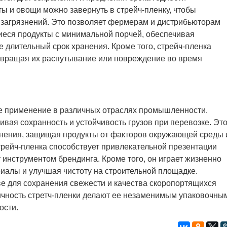
ы и овощи можно завернуть в стрейч-пленку, чтобы
 загрязнений. Это позволяет фермерам и дистрибьюторам
иеся продукты с минимальной порчей, обеспечивая
 длительный срок хранения. Кроме того, стрейч-пленка
отвращая их распутывание или повреждение во время
ое применение в различных отраслях промышленности.
ивая сохранность и устойчивость грузов при перевозке. Эт
анения, защищая продукты от факторов окружающей среды 
трейч-пленка способствует привлекательной презентации
т инструментом брендинга. Кроме того, он играет жизненно
иалы и улучшая чистоту на строительной площадке.
тве для сохранения свежести и качества скоропортящихся
тичность стретч-пленки делают ее незаменимым упаковочны
ости.