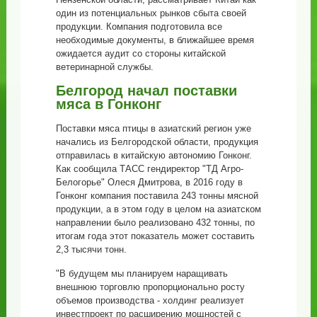
один из потенциальных рынков сбыта своей
продукции. Компания подготовила все
необходимые документы, в ближайшее время
ожидается аудит со стороны китайской
ветеринарной службы.
Белгород начал поставки
мяса в Гонконг
Поставки мяса птицы в азиатский регион уже
начались из Белгородской области, продукция
отправилась в китайскую автономию Гонконг.
Как сообщила ТАСС гендиректор "ТД Агро-
Белогорье" Олеся Дмитрова, в 2016 году в
Гонконг компания поставила 243 тонны мясной
продукции, а в этом году в целом на азиатском
направлении было реализовано 432 тонны, по
итогам года этот показатель может составить
2,3 тысячи тонн.
"В будущем мы планируем наращивать
внешнюю торговлю пропорционально росту
объемов производства - холдинг реализует
инвестпроект по расширению мощностей с