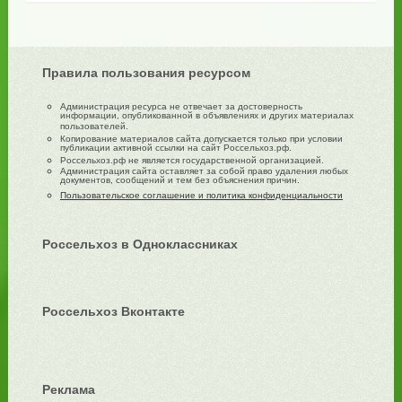
Правила пользования ресурсом
Администрация ресурса не отвечает за достоверность
информации, опубликованной в объявлениях и других материалах
пользователей.
Копирование материалов сайта допускается только при условии
публикации активной ссылки на сайт Россельхоз.рф.
Россельхоз.рф не является государственной организацией.
Администрация сайта оставляет за собой право удаления любых
документов, сообщений и тем без объяснения причин.
Пользовательское соглашение и политика конфиденциальности
Россельхоз в Одноклассниках
Россельхоз Вконтакте
Реклама