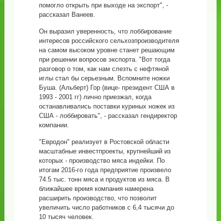
помогло открыть при выходе на экспорт", -
рассказал Ванеев.
Он выразил уверенность, что лоббирование
интересов российского сельхозпроизводителя
на самом высоком уровне станет решающим
при решении вопросов экспорта. "Вот тогда
разговор о том, как нам слезть с нефтяной
иглы стал бы серьезным. Вспомните ножки
Буша. (Альберт) Гор (вице- президент США в
1993 - 2001 гг) лично приезжал, когда
останавливались поставки куриных ножек из
США - лоббировать", - рассказал гендиректор
компании.
"Евродон" реализует в Ростовской области
масштабные инвестпроекты, крупнейший из
которых - производство мяса индейки. По
итогам 2016-го года предприятие произвело
74.5 тыс. тонн мяса и продуктов из мяса. В
ближайшее время компания намерена
расширить производство, что позволит
увеличить число работников с 6,4 тысячи до
10 тысяч человек.