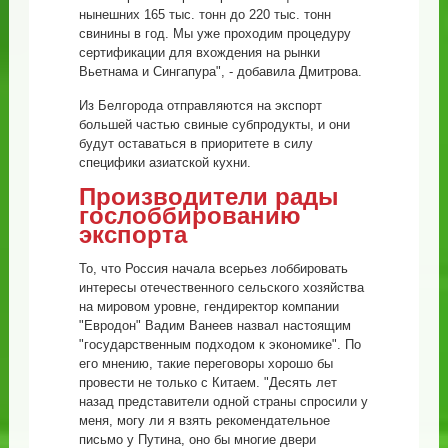
нынешних 165 тыс. тонн до 220 тыс. тонн
свинины в год. Мы уже проходим процедуру
сертификации для вхождения на рынки
Вьетнама и Сингапура", - добавила Дмитрова.
Из Белгорода отправляются на экспорт
большей частью свиные субпродукты, и они
будут оставаться в приоритете в силу
специфики азиатской кухни.
Производители рады
гослоббированию
экспорта
То, что Россия начала всерьез лоббировать
интересы отечественного сельского хозяйства
на мировом уровне, гендиректор компании
"Евродон" Вадим Ванеев назвал настоящим
"государственным подходом к экономике". По
его мнению, такие переговоры хорошо бы
провести не только с Китаем. "Десять лет
назад представители одной страны спросили у
меня, могу ли я взять рекомендательное
письмо у Путина, оно бы многие двери