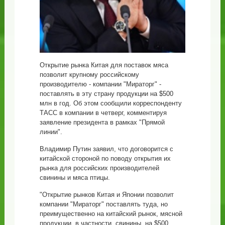
Открытие рынка Китая для поставок мяса
позволит крупному российскому
производителю - компании "Мираторг" -
поставлять в эту страну продукции на $500
млн в год. Об этом сообщили корреспонденту
ТАСС в компании в четверг, комментируя
заявление президента в рамках "Прямой
линии".
Владимир Путин заявил, что договорится с
китайской стороной по поводу открытия их
рынка для российских производителей
свинины и мяса птицы.
"Открытие рынков Китая и Японии позволит
компании "Мираторг" поставлять туда, но
преимущественно на китайский рынок, мясной
продукции, в частности, свинины, на $500