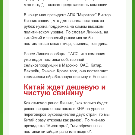
млн в год", - сказал представитель компании.
В конце мая президент АПХ "Мираторг" Виктор
Линник заявил, что для начала поставок за
рубеж нужна поддержка на самом высоком
политическом уровне. По словам Линника, на
китайский и японский рынки могли бы
поставляться мясо птицы, свинина, говядина.
Ранее Линник сообщал ТАСС, что компания
уже ведет поставки собственной
сельхозпродукции в Марокко, ОАЭ, Катар,
Бахрейн, Гонконг. Кроме того, она поставляет
термически обработанную свинину в Японию.
Китай ждет дешевую и
чистую свинину
Как отмечал ранее Линник, "как только будет
решен вопрос о поставках в КНР на уровне
переговоров руководителей двух стран, то мы
Китай сразу откроем как рынок". По мнению
президента "Мираторга", "мы обречены на
поставки китайцам рано или поздно".