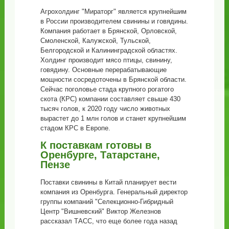
Агрохолдинг "Мираторг" является крупнейшим
в России производителем свинины и говядины.
Компания работает в Брянской, Орловской,
Смоленской, Калужской, Тульской,
Белгородской и Калининградской областях.
Холдинг производит мясо птицы, свинину,
говядину. Основные перерабатывающие
мощности сосредоточены в Брянской области.
Сейчас поголовье стада крупного рогатого
скота (КРС) компании составляет свыше 430
тысяч голов, к 2020 году число животных
вырастет до 1 млн голов и станет крупнейшим
стадом КРС в Европе.
К поставкам готовы в
Оренбурге, Татарстане,
Пензе
Поставки свинины в Китай планирует вести
компания из Оренбурга. Генеральный директор
группы компаний "Селекционно-Гибридный
Центр "Вишневский" Виктор Железнов
рассказал ТАСС, что еще более года назад