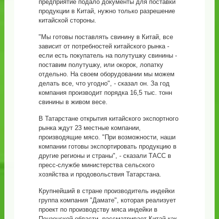
предприятие подало документы для поставки
продукции в Китай, нужно только разрешение
китайской стороны.
"Мы готовы поставлять свинину в Китай, все
зависит от потребностей китайского рынка -
если есть покупатель на полутушку свинины -
поставим полутушку, или окорок, лопатку
отдельно. На своем оборудовании мы можем
делать все, что угодно", - сказал он. За год
компания производит порядка 16,5 тыс. тонн
свинины в живом весе.
В Татарстане открытия китайского экспортного
рынка ждут 23 местные компании,
производящие мясо. "При возможности, наши
компании готовы экспортировать продукцию в
другие регионы и страны", - сказали ТАСС в
пресс-службе министерства сельского
хозяйства и продовольствия Татарстана.
Крупнейший в стране производитель индейки
группа компания "Дамате", которая реализует
проект по производству мяса индейки в
Пензенской области, рассматривает Китай как