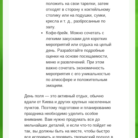
положить на свои тарелки, затем
отходят в сторону к коктейльному
столику или на подушки, сумки,
кресла и т. д., разбросанные по
залу.
Кофе-брейк. Можно сочетать с
легкими закусками для коротких
мероприятий или отдыха на целый
день. Разработайте подробные
оценки на основе посещаемости,
меню и развлечений. При этом
важно сочетать экономичность
мероприятия с его уникальностью
по атмосфере и положительным
эмоциям.
День поля — это активный отдых, обычно
вдали от Киева и других крупных населенных
пунктов. Поэтому подготовке и планированию
праздника необходимо уделить особое
внимание. Вам нужно продумать все до
мельчайших деталей, и если что-то пойдет не
так, вы должны быть на месте, чтобы быстро
все исправить и проявить творческий подход в