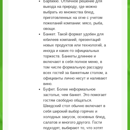
Барбекю. Отличное решение для
выезда на природу, где можно
выбрать из множества блюд,
приготовленных на огне с учетом
пожеланий компании: мясо, рыба,
овощи.
Банкет. Такой формат удобен для
юбилеев компаний, презентаций
новых продуктов или технологий, а
иногда и каких-то официальных
торжеств. Банкеты длиннее и
включают в себя полное меню, в
том числе формальную рассадку
всех гостей за банкетным столом, а
официанты лично несут и наливают
вино.
Буфет. Более неформальное
застолье, чем банкет. Это помогает
гостям свободно общаться.
Шведский стол обычно включает в
себя широкий выбор горячих и
холодных закусок, основных блюд,
салатов и многого другого. Гости
подходят, выбирают то, что хотят