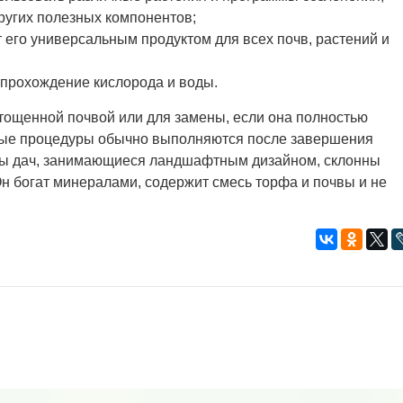
ругих полезных компонентов;
т его универсальным продуктом для всех почв, растений и
прохождение кислорода и воды.
тощенной почвой или для замены, если она полностью
бные процедуры обычно выполняются после завершения
ьцы дач, занимающиеся ландшафтным дизайном, склонны
Он богат минералами, содержит смесь торфа и почвы и не