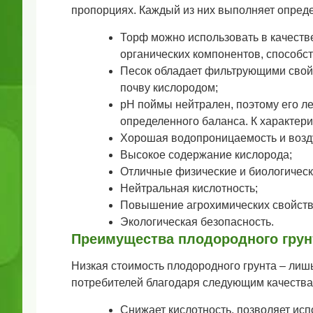
пропорциях. Каждый из них выполняет опред
Торф можно использовать в качестве
органических компонентов, способс
Песок обладает фильтрующими свойс
почву кислородом;
рН поймы нейтрален, поэтому его ле
определенного баланса. К характери
Хорошая водопроницаемость и возд
Высокое содержание кислорода;
Отличные физические и биологическ
Нейтральная кислотность;
Повышение агрохимических свойств
Экологическая безопасность.
Преимущества плодородного грун
Низкая стоимость плодородного грунта – лишь
потребителей благодаря следующим качества
Снижает кислотность, позволяет ис