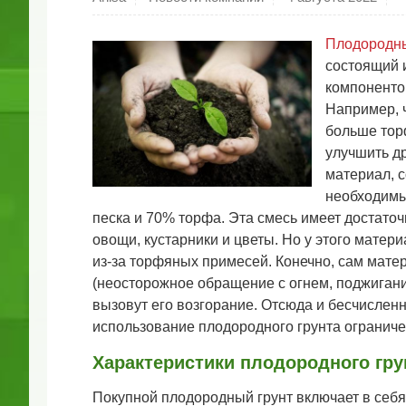
Плодородны
состоящий 
компоненто
Например, ч
больше тор
улучшить д
материал, с
необходимы
песка и 70% торфа. Эта смесь имеет достато
овощи, кустарники и цветы. Но у этого матери
из-за торфяных примесей. Конечно, сам матер
(неосторожное обращение с огнем, поджигани
вызовут его возгорание. Отсюда и бесчислен
использование плодородного грунта ограниче
Характеристики плодородного гру
Покупной плодородный грунт включает в себ