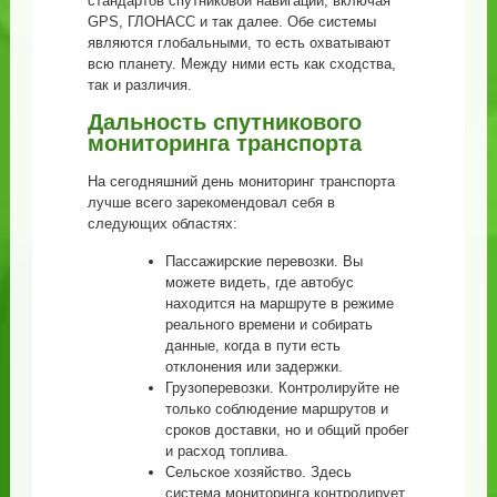
стандартов спутниковой навигации, включая
GPS, ГЛОНАСС и так далее. Обе системы
являются глобальными, то есть охватывают
всю планету. Между ними есть как сходства,
так и различия.
Дальность спутникового
мониторинга транспорта
На сегодняшний день мониторинг транспорта
лучше всего зарекомендовал себя в
следующих областях:
Пассажирские перевозки. Вы
можете видеть, где автобус
находится на маршруте в режиме
реального времени и собирать
данные, когда в пути есть
отклонения или задержки.
Грузоперевозки. Контролируйте не
только соблюдение маршрутов и
сроков доставки, но и общий пробег
и расход топлива.
Сельское хозяйство. Здесь
система мониторинга контролирует