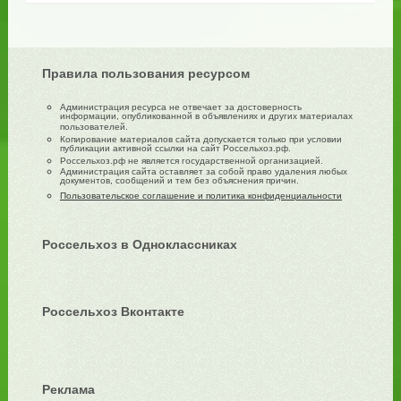
Правила пользования ресурсом
Администрация ресурса не отвечает за достоверность
информации, опубликованной в объявлениях и других материалах
пользователей.
Копирование материалов сайта допускается только при условии
публикации активной ссылки на сайт Россельхоз.рф.
Россельхоз.рф не является государственной организацией.
Администрация сайта оставляет за собой право удаления любых
документов, сообщений и тем без объяснения причин.
Пользовательское соглашение и политика конфиденциальности
Россельхоз в Одноклассниках
Россельхоз Вконтакте
Реклама