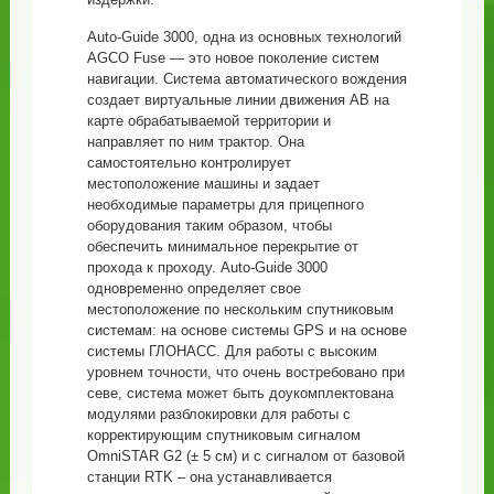
Auto-Guide 3000, одна из основных технологий
AGCO Fuse — это новое поколение систем
навигации. Система автоматического вождения
создает виртуальные линии движения АВ на
карте обрабатываемой территории и
направляет по ним трактор. Она
самостоятельно контролирует
местоположение машины и задает
необходимые параметры для прицепного
оборудования таким образом, чтобы
обеспечить минимальное перекрытие от
прохода к проходу. Auto-Guide 3000
одновременно определяет свое
местоположение по нескольким спутниковым
системам: на основе системы GPS и на основе
системы ГЛОНАСС. Для работы с высоким
уровнем точности, что очень востребовано при
севе, система может быть доукомплектована
модулями разблокировки для работы с
корректирующим спутниковым сигналом
OmniSTAR G2 (± 5 см) и с сигналом от базовой
станции RTK – она устанавливается