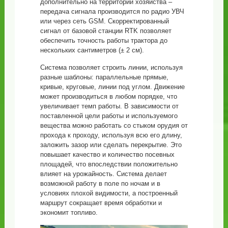
дополнительно на территории хозяйства –
передача сигнала производится по радио УВЧ
или через сеть GSM. Скорректированный
сигнал от базовой станции RTK позволяет
обеспечить точность работы трактора до
нескольких сантиметров (± 2 см).
Система позволяет строить линии, используя
разные шаблоны: параллельные прямые,
кривые, круговые, линии под углом. Движение
может производиться в любом порядке, что
увеличивает темп работы. В зависимости от
поставленной цели работы и используемого
вещества можно работать со стыком орудия от
прохода к проходу, используя всю его длину,
заложить зазор или сделать перекрытие. Это
повышает качество и количество посевных
площадей, что впоследствии положительно
влияет на урожайность. Система делает
возможной работу в поле по ночам и в
условиях плохой видимости, а построенный
маршрут сокращает время обработки и
экономит топливо.