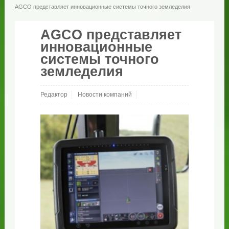
AGCO представляет инновационные системы точного земледелия
AGCO представляет
инновационные
системы точного
земледелия
Редактор
Новости компаний