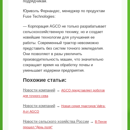
подрядчикам.
Юривэль Фернандес, менеджер по продуктам
Fuse Technologies:
— Корпорация AGCO не только разрабатывает
сельскохозяйственную технику, но и создает
новейшие технологии для улучшения ее
работы. Современный трактор невозможно
представить без систем точного земледелия.
Они позволяют в разы увеличить
производительность машин, что значительно
сокращает время на обработку почвы и
уменьшает издержки предприятия.
Похожие статьи:
Новости компаний
→
AGCO представляет роботов
для точного сева
Новости компаний
→
Новая серия тракторов Valtra-
A от AGCO
Новости сельского хозяйства России
→
В Пензе
прошел "День поля"