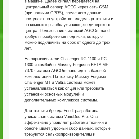
в машине. Далее сигнал передается на
центральный сервер AGCO через сеть GSM
(при наличии GPRS), после чего данные
поступают на устройство владельца техники и
на компьютеры обслуживающего дилерского
центра. Пользование системой AGCOmmand
требует приобретения подписки, которую
можно подключить на срок от одного до трех
лет.
На опрыскиватели Challenger RG 1100 и RG
1300 и комбайны Massey Ferguson BETA MF
7370 система AGCOmmand идет в базовой
комплектации. На технику Massey Ferguson,
Challenger MT и Valtra система может
устанавливаться как опция или требовать
установки основных модулей и
дополнительных комплексов системы.
Для техники бренда Fendt разработана
уникальная система VarioDoc Pro. Она
эффективно управляет работами техники и
обеспечивает удобный сбор данных, которые
требуются сельхозпроизводителям и