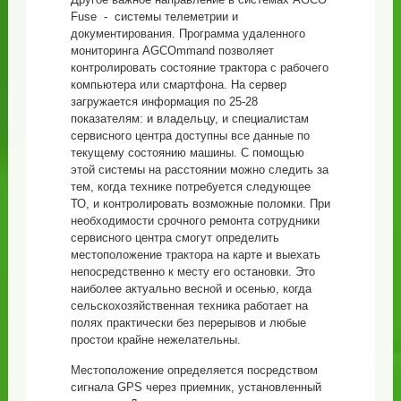
Fuse - системы телеметрии и
документирования. Программа удаленного
мониторинга AGCOmmand позволяет
контролировать состояние трактора с рабочего
компьютера или смартфона. На сервер
загружается информация по 25-28
показателям: и владельцу, и специалистам
сервисного центра доступны все данные по
текущему состоянию машины. С помощью
этой системы на расстоянии можно следить за
тем, когда технике потребуется следующее
ТО, и контролировать возможные поломки. При
необходимости срочного ремонта сотрудники
сервисного центра смогут определить
местоположение трактора на карте и выехать
непосредственно к месту его остановки. Это
наиболее актуально весной и осенью, когда
сельскохозяйственная техника работает на
полях практически без перерывов и любые
простои крайне нежелательны.
Местоположение определяется посредством
сигнала GPS через приемник, установленный