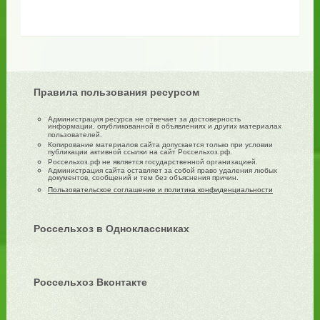
Правила пользования ресурсом
Администрация ресурса не отвечает за достоверность
информации, опубликованной в объявлениях и других материалах
пользователей.
Копирование материалов сайта допускается только при условии
публикации активной ссылки на сайт Россельхоз.рф.
Россельхоз.рф не является государственной организацией.
Администрация сайта оставляет за собой право удаления любых
документов, сообщений и тем без объяснения причин.
Пользовательское соглашение и политика конфиденциальности
Россельхоз в Одноклассниках
Россельхоз Вконтакте