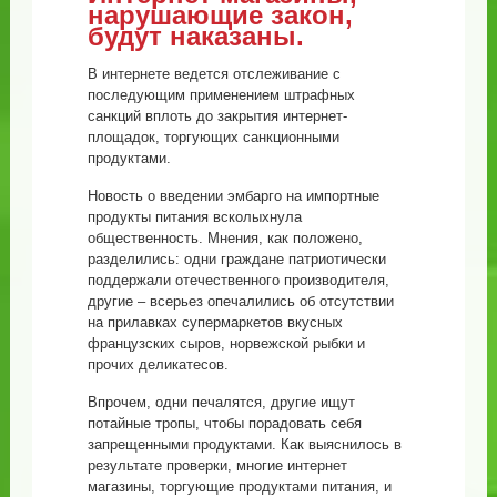
нарушающие закон,
будут наказаны.
В интернете ведется отслеживание с
последующим применением штрафных
санкций вплоть до закрытия интернет-
площадок, торгующих санкционными
продуктами.
Новость о введении эмбарго на импортные
продукты питания всколыхнула
общественность. Мнения, как положено,
разделились: одни граждане патриотически
поддержали отечественного производителя,
другие – всерьез опечалились об отсутствии
на прилавках супермаркетов вкусных
французских сыров, норвежской рыбки и
прочих деликатесов.
Впрочем, одни печалятся, другие ищут
потайные тропы, чтобы порадовать себя
запрещенными продуктами. Как выяснилось в
результате проверки, многие интернет
магазины, торгующие продуктами питания, и