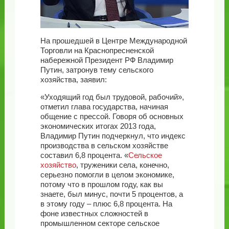
На прошедшей в Центре Международной
Торговли на Краснопресненской
набережной Президент РФ Владимир
Путин, затронув тему сельского
хозяйства, заявил:
«Уходящий год был трудовой, рабочий»,
отметил глава государства, начиная
общение с прессой. Говоря об основных
экономических итогах 2013 года,
Владимир Путин подчеркнул, что индекс
производства в сельском хозяйстве
составил 6,8 процента. «
Сельское
хозяйство
, труженики села, конечно,
серьезно помогли в целом экономике,
потому что в прошлом году, как вы
знаете, был минус, почти 5 процентов, а
в этому году – плюс 6,8 процента. На
фоне известных сложностей в
промышленном секторе сельское