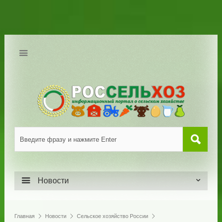
Новости
Главная
Новости
Сельское хозяйство России