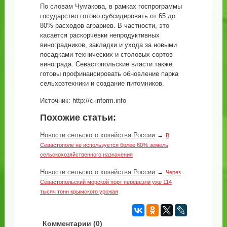
По словам Чумакова, в рамках госпрограммы
государство готово субсидировать от 65 до
80% расходов аграриев. В частности, это
касается раскорчёвки непродуктивных
виноградников, закладки и ухода за новыми
посадками технических и столовых сортов
винограда. Севастопольские власти также
готовы профинансировать обновление парка
сельхозтехники и создание питомников.
Источник: http://c-inform.info
Похожие статьи:
Новости сельского хозяйства России
→
В
Севастополе не используется более 60% земель
сельскохозяйственного назначения
Новости сельского хозяйства России
→
Через
Севастопольский морской порт перевезли уже 114
тысяч тонн крымского урожая
Комментарии (
0
)