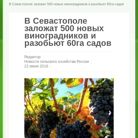
В Севастополе заложат 500 новых виноградников и разобьют 60га садов
В Севастополе
заложат 500 новых
виноградников и
разобьют 60га садов
Редактор
Новости сельского хозяйства России
22 июня 2016