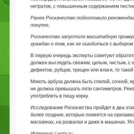
нитратов, с повышенным содержанием пестици
Ранее Роскачество подготовило рекомендац
покупке.
Роскачество запустило масштабную проверк
граждан о том, как не ошибиться с выбором 
В первую очередь эксперты советуют обратит
должен выглядеть свежим, целым, чистым, с о
дефектов, рубцов, трещин или влаги, то тако
Мякоть арбуза должна быть спелой, сочной, я
не должна превышать пяти сантиметров. Рек
употреблять в пищу корку.
Исследование Роскачества пройдет в два эта
более поздние, которые появятся на прилавка
магазинах, на развалах и даже в машинах. Я
Источник:
Lenta.ru