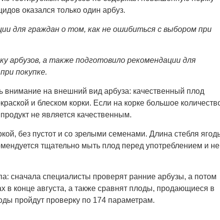
дов оказался только один арбуз.
ии для граждан о том, как не ошибиться с выбором при
у арбузов, а также подготовило рекомендации для
при покупке.
ь внимание на внешний вид арбуза: качественный плод
краской и блеском корки. Если на корке большое количеств
й продукт не является качественным.
ркой, без пустот и со зрелыми семенами. Длина стебля ягод
омендуется тщательно мыть плод перед употреблением и не
па: сначала специалисты проверят ранние арбузы, а потом
х в конце августа, а также сравнят плоды, продающиеся в
годы пройдут проверку по 174 параметрам.