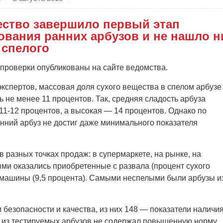
ество завершило первый этап
ования ранних арбузов и не нашло н
 спелого
 проверки опубликованы на сайте ведомства.
кспертов, массовая доля сухого вещества в спелом арбузе
 не менее 11 процентов. Так, средняя сладость арбуза
11-12 процентов, а высокая — 14 процентов. Однако по
анний арбуз не достиг даже минимального показателя
 разных точках продаж: в супермаркете, на рынке, на
ыми оказались приобретенные с развала (процент сухого
з машины (9,5 процента). Самыми неспелыми были арбузы и
безопасности и качества, из них 148 — показатели наличи
н из тестируемых арбузов не содержал повышенную норму