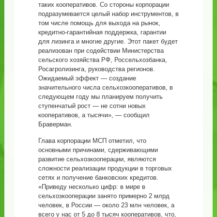
таких кооперативов. Со стороны корпорации
подразумевается целый набор инструментов, в
том числе помощь для выхода на рынок,
кредитно-гарантийная поддержка, гарантии
для лизинга и многие другие. Этот пакет будет
реализован при содействии Министерства
сельского хозяйства РФ, Россельхозбанка,
Росагролизинга, руководства регионов.
Ожидаемый эффект — создание
значительного числа сельхозкооперативов, в
следующем году мы планируем получить
ступенчатый рост — не сотни новых
кооперативов, а тысячи», — сообщил
Браверман.
Глава корпорации МСП отметил, что
основными причинами, сдерживающими
развитие сельхозкооперации, являются
сложности реализации продукции в торговых
сетях и получение банковских кредитов.
«Приведу несколько цифр: в мире в
сельхозкооперации занято примерно 2 млрд
человек, в России — около 23 млн человек, а
всего у нас от 5 до 8 тысяч кооперативов, что,