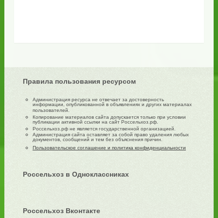
Правила пользования ресурсом
Администрация ресурса не отвечает за достоверность
информации, опубликованной в объявлениях и других материалах
пользователей.
Копирование материалов сайта допускается только при условии
публикации активной ссылки на сайт Россельхоз.рф.
Россельхоз.рф не является государственной организацией.
Администрация сайта оставляет за собой право удаления любых
документов, сообщений и тем без объяснения причин.
Пользовательское соглашение и политика конфиденциальности
Россельхоз в Одноклассниках
Россельхоз Вконтакте