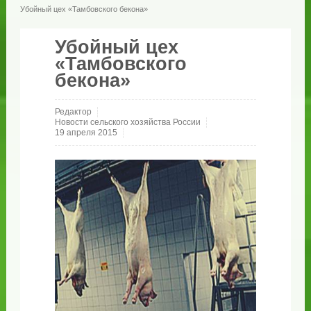
Убойный цех «Тамбовского бекона»
Убойный цех
«Тамбовского
бекона»
Редактор
Новости сельского хозяйства России
19 апреля 2015