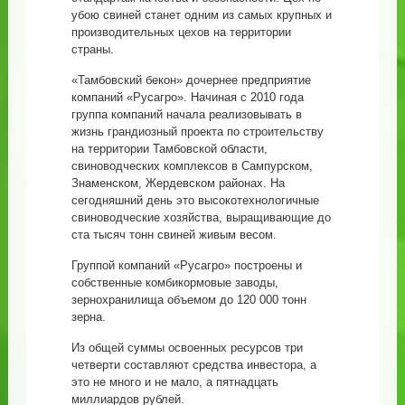
убою свиней станет одним из самых крупных и
производительных цехов на территории
страны.
«Тамбовский бекон» дочернее предприятие
компаний «Русагро». Начиная с 2010 года
группа компаний начала реализовывать в
жизнь грандиозный проекта по строительству
на территории Тамбовской области,
свиноводческих комплексов в Сампурском,
Знаменском, Жердевском районах. На
сегодняшний день это высокотехнологичные
свиноводческие хозяйства, выращивающие до
ста тысяч тонн свиней живым весом.
Группой компаний «Русагро» построены и
собственные комбикормовые заводы,
зернохранилища объемом до 120 000 тонн
зерна.
Из общей суммы освоенных ресурсов три
четверти составляют средства инвестора, а
это не много и не мало, а пятнадцать
миллиардов рублей.