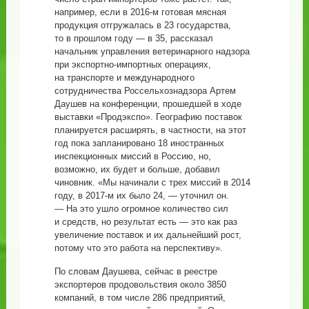
например, если в 2016-м готовая мясная
продукция отгружалась в 23 государства,
то в прошлом году — в 35, рассказал
начальник управления ветеринарного надзора
при экспортно-импортных операциях,
на транспорте и международного
сотрудничества Россельхознадзора Артем
Даушев на конференции, прошедшей в ходе
выставки «Продэкспо». Географию поставок
планируется расширять, в частности, на этот
год пока запланировано 18 иностранных
инспекционных миссий в Россию, но,
возможно, их будет и больше, добавил
чиновник. «Мы начинали с трех миссий в 2014
году, в 2017-м их было 24, — уточнил он.
— На это ушло огромное количество сил
и средств, но результат есть — это как раз
увеличение поставок и их дальнейший рост,
потому что это работа на перспективу».
По словам Даушева, сейчас в реестре
экспортеров продовольствия около 3850
компаний, в том числе 286 предприятий,