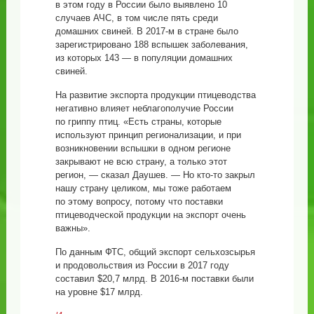
в этом году в России было выявлено 10
случаев АЧС, в том числе пять среди
домашних свиней. В 2017-м в стране было
зарегистрировано 188 вспышек заболевания,
из которых 143 — в популяции домашних
свиней.
На развитие экспорта продукции птицеводства
негативно влияет неблагополучие России
по гриппу птиц. «Есть страны, которые
используют принцип регионализации, и при
возникновении вспышки в одном регионе
закрывают не всю страну, а только этот
регион, — сказал Даушев. — Но кто-то закрыл
нашу страну целиком, мы тоже работаем
по этому вопросу, потому что поставки
птицеводческой продукции на экспорт очень
важны».
По данным ФТС, общий экспорт сельхозсырья
и продовольствия из России в 2017 году
составил $20,7 млрд. В 2016-м поставки были
на уровне $17 млрд.