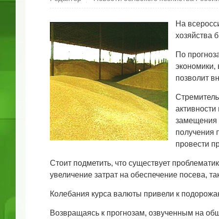
На всеросс
хозяйства 
По прогноз
экономики, 
позволит вн
Стремитель
активности 
замещения 
получения 
провести п
Стоит подметить, что существует проблемати
увеличение затрат на обеспечение посева, та
Колебания курса валюты привели к подорожан
Возвращаясь к прогнозам, озвученным на об