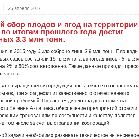
и
26 апреля 2017
й сбор плодов и ягод на территории
 по итогам прошлого года достиг
ных 3,3 млн тонн.
ия, в 2015 году было собрано лишь 2,9 млн тонн. Площади
вых садов составили 15 тысяч га, а виноградников - 5 тыся
 на 2% и 50% соответственно. Такие данные приводит пресс
сельхоза.
, что выращиваемая продукция поставляется в основном н
рынок, при этом дефицит качественного отечественного
альной проблемой. По словам директора департамента
ти Евгения Ахпашева, обеспечение предприятий отрасли
ряющим требованиям по доступности и качеству, является
 в том числе за счет выстраивания коопераций.
нной задачи необходимо развивать техническое интенсивное