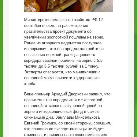
Министерство сельского хозяйства РФ 12
сентября внесло на рассмотрение
правительства проект документа об
увеличении экспортной пошлины на зерно.
Ранее из аграрного ведомства поступала
информация, что оно предлагало пойти на
повышение верхней границы ценового
коридора ввозной пошлины на зерно с 5,5
тысячи до 6,5 тысячи рублей за 1 тонну.
Эксперты опасаются, что манипуляции с
пошлиной могут привести к удорожанию
хлеба.
Вице-премьер Аркадий Дворкович заявил, что
правительство определится с экспортной
пошлиной, а также с закупочной ценой на
зерно в интервенционный фонд в самые
ближайшие дни. Замглавы Минсельхоза
Евгений Громыко, со своей стороны, сообщил,
что пошлина на экспорт пшеницы не будет
отменена, и причины на то «экономические».