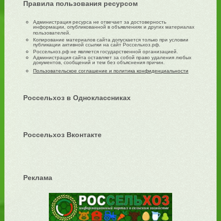
Правила пользования ресурсом
Администрация ресурса не отвечает за достоверность
информации, опубликованной в объявлениях и других материалах
пользователей.
Копирование материалов сайта допускается только при условии
публикации активной ссылки на сайт Россельхоз.рф.
Россельхоз.рф не является государственной организацией.
Администрация сайта оставляет за собой право удаления любых
документов, сообщений и тем без объяснения причин.
Пользовательское соглашение и политика конфиденциальности
Россельхоз в Одноклассниках
Россельхоз Вконтакте
Реклама