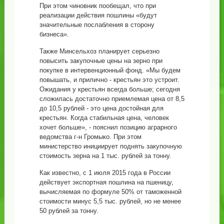
При этом чиновник пообещал, что при
реализации действия пошлины «будут
значительные послабления в сторону
бизнеса».
Также Минсельхоз планирует серьезно
повысить закупочные цены на зерно при
покупке в интервенционный фонд. «Мы будем
повышать, и прилично - крестьян это устроит.
Ожидания у крестьян всегда больше; сегодня
сложилась достаточно приемлемая цена от 8,5
до 10,5 рублей - это цена достойная для
крестьян. Когда стабильная цена, человек
хочет больше», - пояснил позицию аграрного
ведомства г-н Громыко. При этом
министерство инициирует поднять закупочную
стоимость зерна на 1 тыс. рублей за тонну.
Как известно, с 1 июля 2015 года в России
действует экспортная пошлина на пшеницу,
вычисляемая по формуле 50% от таможенной
стоимости минус 5,5 тыс. рублей, но не менее
50 рублей за тонну.