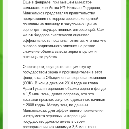
Еще в феврале, при бывшем министре
сельского хозяйства РФ Николае Федорове,
Минсельхоз представлял правительству
предложения по корректировке экспортной
пошлины на пшеницу и закупочных цен на
зерно для государственных интервенций. Сам
же г-н Федоров скептически оценивал
эффективность пошлины, отметив, что она «не
оказала радикального влияния на резкое
снижение объема вывоза зерна в целом и
пшеницы за рубеж».
Оператором, осуществляющим скупку
государством зерна у производителей в этот
фонд, стала Объединенная зерновая компания
(ОЗК). В конце декабря 2014 года ее глава
Арам Гукасян оценивал объемы зерна в фонде
в 1,5 млн. тонн, делая поправку, что это
«остатки прежних закупок, сделанных начиная
с 2008 года». Между тем, по данным
Минсельхоза, для эффективного применения
инструмента зерновых интервенций
государство должно иметь в своем
распоряжении как минимум 3,5 млн. тонн