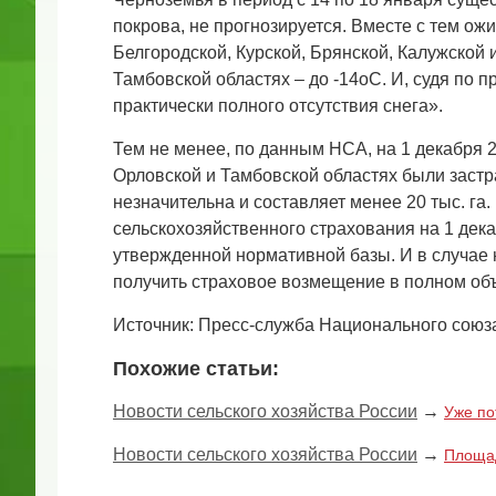
покрова, не прогнозируется. Вместе с тем ож
Белгородской, Курской, Брянской, Калужской 
Тамбовской областях – до -14оС. И, судя по 
практически полного отсутствия снега».
Тем не менее, по данным НСА, на 1 декабря 2
Орловской и Тамбовской областях были заст
незначительна и составляет менее 20 тыс. га
сельскохозяйственного страхования на 1 декаб
утвержденной нормативной базы. И в случае 
получить страховое возмещение в полном об
Источник: Пресс-служба Национального союз
Похожие статьи:
Новости сельского хозяйства России
→
Уже по
Новости сельского хозяйства России
→
Площад