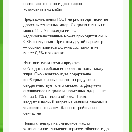
позволяет точечно и достоверно
установить вид рыбы.
Предварительный ГОСТ на рис вводит понятие
доброкачественных ядер. Их должно быть не
менее 99,7% в продукции. На
недоброкачественные может приходится лишь
0,3% от изделия. При этом другой параметр
— сорная примесь должна составлять не
более 0,2% в упаковке.
Изготовителям гречки придется
соблюдать требования по кислотному числу
жира. Оно характеризует содержание
свободных жирных кислот в продукте и
свидетельствует о его свежести. Документ
ограничивает и долю испорченных ядер — не
более 0,1% от всего объема. Также
вводится полный запрет на наличие плесени в
упаковке с товаром. Данного требования
сейчас нет.
Новый стандарт на сливочное масло
устанавливает значение термоустойчивости до