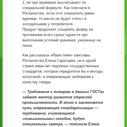
1, ее при проверках высчитывают по
специальной формуле. Как пояснили в
Роскачестве, если этот показатель равен
единице, то масло не будет «течь» в
холодильнике у потребителя.
Продукт продолжит сохранять форму на
протяжении всего срока годности при
выполнении условий хранения, указанных на
пачке.
Как рассказала «Известиям» замглавы
Роскачества Елена Саратцева, ни в одной
стране мира нет подобных государственных
стандартов, которые определяли бы и методы
испытаний, и опережающие требования к
качеству товара.
— Требования к товарам в данных ГОСТах
задают вектор развития отраслей
промышленности. В этом и заключается
суть опережающей стандартизации —
требования, считающиеся
«повышенными» сегодня, будут
оптимальны завтра, — пояснила Елена