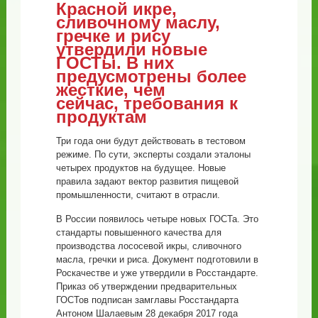
Красной икре,
сливочному маслу,
гречке и рису
утвердили новые
ГОСТы. В них
предусмотрены более
жесткие, чем
сейчас, требования к
продуктам
Три года они будут действовать в тестовом
режиме. По сути, эксперты создали эталоны
четырех продуктов на будущее. Новые
правила задают вектор развития пищевой
промышленности, считают в отрасли.
В России появилось четыре новых ГОСТа. Это
стандарты повышенного качества для
производства лососевой икры, сливочного
масла, гречки и риса. Документ подготовили в
Роскачестве и уже утвердили в Росстандарте.
Приказ об утверждении предварительных
ГОСТов подписан замглавы Росстандарта
Антоном Шалаевым 28 декабря 2017 года