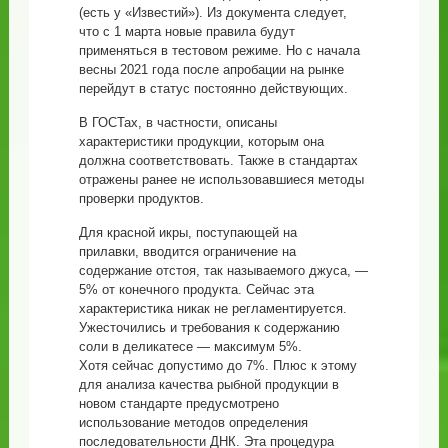
(есть у «Известий»). Из документа следует,
что с 1 марта новые правила будут
применяться в тестовом режиме. Но с начала
весны 2021 года после апробации на рынке
перейдут в статус постоянно действующих.
В ГОСТах, в частности, описаны
характеристики продукции, которым она
должна соответствовать. Также в стандартах
отражены ранее не использовавшиеся методы
проверки продуктов.
Для красной икры, поступающей на
прилавки, вводится ограничение на
содержание отстоя, так называемого джуса, —
5% от конечного продукта. Сейчас эта
характеристика никак не регламентируется.
Ужесточились и требования к содержанию
соли в деликатесе — максимум 5%.
Хотя сейчас допустимо до 7%. Плюс к этому
для анализа качества рыбной продукции в
новом стандарте предусмотрено
использование методов определения
последовательности ДНК. Эта процедура