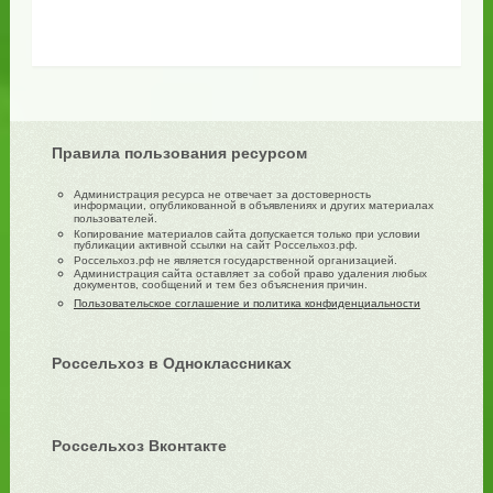
Правила пользования ресурсом
Администрация ресурса не отвечает за достоверность
информации, опубликованной в объявлениях и других материалах
пользователей.
Копирование материалов сайта допускается только при условии
публикации активной ссылки на сайт Россельхоз.рф.
Россельхоз.рф не является государственной организацией.
Администрация сайта оставляет за собой право удаления любых
документов, сообщений и тем без объяснения причин.
Пользовательское соглашение и политика конфиденциальности
Россельхоз в Одноклассниках
Россельхоз Вконтакте