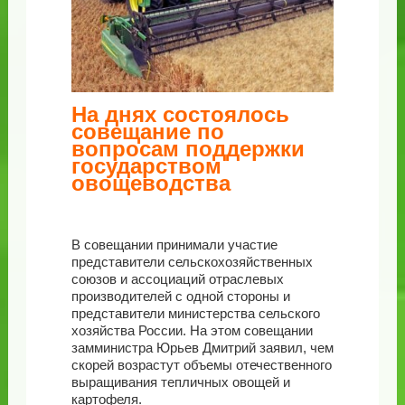
На днях состоялось
совещание по
вопросам поддержки
государством
овощеводства
В совещании принимали участие
представители сельскохозяйственных
союзов и ассоциаций отраслевых
производителей с одной стороны и
представители министерства сельского
хозяйства России. На этом совещании
замминистра Юрьев Дмитрий заявил, чем
скорей возрастут объемы отечественного
выращивания тепличных овощей и
картофеля.