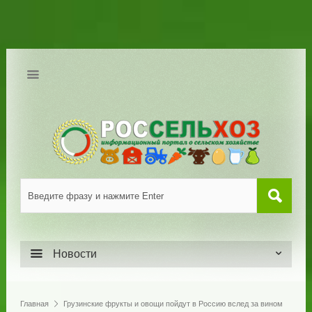
Новости
Главная
Грузинские фрукты и овощи пойдут в Россию вслед за вином