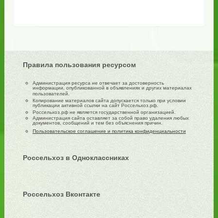
Правила пользования ресурсом
Администрация ресурса не отвечает за достоверность
информации, опубликованной в объявлениях и других материалах
пользователей.
Копирование материалов сайта допускается только при условии
публикации активной ссылки на сайт Россельхоз.рф.
Россельхоз.рф не является государственной организацией.
Администрация сайта оставляет за собой право удаления любых
документов, сообщений и тем без объяснения причин.
Пользовательское соглашение и политика конфиденциальности
Россельхоз в Одноклассниках
Россельхоз Вконтакте