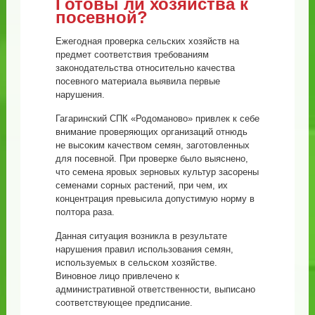
Готовы ли хозяйства к
посевной?
Ежегодная проверка сельских хозяйств на
предмет соответствия требованиям
законодательства относительно качества
посевного материала выявила первые
нарушения.
Гагаринский СПК «Родоманово» привлек к себе
внимание проверяющих организаций отнюдь
не высоким качеством семян, заготовленных
для посевной. При проверке было выяснено,
что семена яровых зерновых культур засорены
семенами сорных растений, при чем, их
концентрация превысила допустимую норму в
полтора раза.
Данная ситуация возникла в результате
нарушения правил использования семян,
используемых в сельском хозяйстве.
Виновное лицо привлечено к
административной ответственности, выписано
соответствующее предписание.