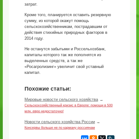
затрат.
Кроме того, планируется оставить резервную
сумму, из которой окажут помощь
сельскохозяйственникам, пострадавшим от
действия стихийных природных факторов в
2014 году.
Не останутся забытыми и Россельхозбанк,
капиталы которого так же пополнятся из
выделенных средств, а так же
«Росагролизинг» увеличит свой уставный
капитал.
Похожие статьи:
Мировые новости сельского хозяйства
→
Сельскохозяйственный кризис в Европе: помощи в 500
млн. евро недостаточно!
Новости сельского хозяйства России
→
Консервы больше не по карману россиянам