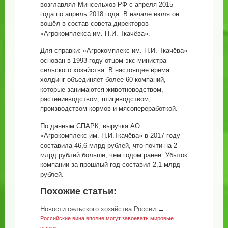
возглавлял Минсельхоз РФ с апреля 2015
года по апрель 2018 года. В начале июля он
вошёл в состав совета директоров
«Агрокомплекса им. Н.И. Ткачёва».
Для справки: «Агрокомплекс им. Н.И. Ткачёва»
основан в 1993 году отцом экс-министра
сельского хозяйства. В настоящее время
холдинг объединяет более 60 компаний,
которые занимаются животноводством,
растениеводством, птицеводством,
производством кормов и мясопереработкой.
По данным СПАРК, выручка АО
«Агрокомплекс им. Н.И.Ткачёва» в 2017 году
составила 46,6 млрд рублей, что почти на 2
млрд рублей больше, чем годом ранее. Убыток
компании за прошлый год составил 2,1 млрд
рублей.
Похожие статьи:
Новости сельского хозяйства России
→
Российские вина вполне могут завоевать мировые