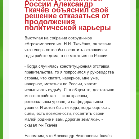
России Александр
Ткачёв объяснил своё
решение отказаться от
продолжения
политической карьеры
Выступая на собрании сотрудников
«Агрокомплекса им. Н.И. Ткачёва», он заявил,
что теперь хотел бы посвятить оставшиеся
годы работе дома, а не мотаться по России.
​«Когда случилась конституционная отставка
правительства, то я попросился у руководства
страны, что хватит, наверное, мне уже,
наверное, мотаться по России, хватит
испытывать судьбу. Я, в общем-то, достаточно
много отработал — и на краевом,
региональном уровне, и на федеральном
уровне. И хотел бы эти годы, когда еще есть
силы, есть возможности, посвятить своей
малой родине и вам, дорогие земляки», -
сказал г-н Ткачёв.
Напомним, что Александр Николаевич Ткачёв