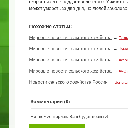
скоростью и не поддается лечению. У животн
может умереть за два дня, на людей заболева
Похожие статьи:
Мировые новости сельского хозяйства
→
Поль
Мировые новости сельского хозяйства
→
Чума
Мировые новости сельского хозяйства
→
Афри
Мировые новости сельского хозяйства
→
АЧС 
Новости сельского хозяйства России
→
Вспышк
Комментарии (
0
)
Нет комментариев. Ваш будет первым!