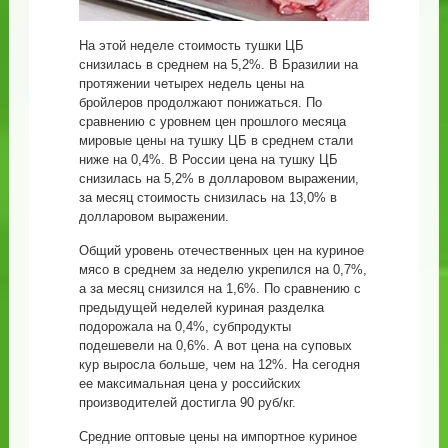
На этой неделе стоимость тушки ЦБ
снизилась в среднем на 5,2%. В Бразилии на
протяжении четырех недель цены на
бройлеров продолжают понижаться. По
сравнению с уровнем цен прошлого месяца
мировые цены на тушку ЦБ в среднем стали
ниже на 0,4%. В России цена на тушку ЦБ
снизилась на 5,2% в долларовом выражении,
за месяц стоимость снизилась на 13,0% в
долларовом выражении.
Общий уровень отечественных цен на куриное
мясо в среднем за неделю укрепился на 0,7%,
а за месяц снизился на 1,6%. По сравнению с
предыдущей неделей куриная разделка
подорожала на 0,4%, субпродукты
подешевели на 0,6%. А вот цена на суповых
кур выросла больше, чем на 12%. На сегодня
ее максимальная цена у российских
производителей достигла 90 руб/кг.
Средние оптовые цены на импортное куриное