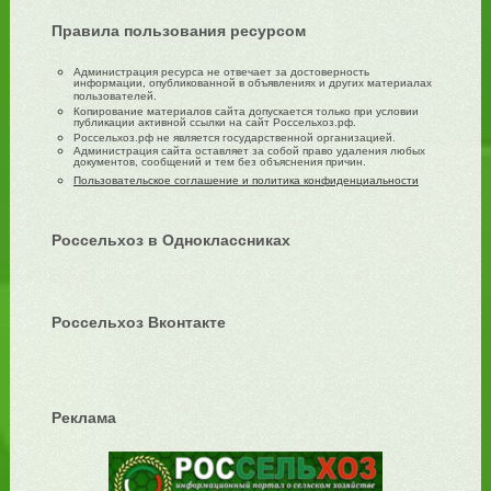
Правила пользования ресурсом
Администрация ресурса не отвечает за достоверность
информации, опубликованной в объявлениях и других материалах
пользователей.
Копирование материалов сайта допускается только при условии
публикации активной ссылки на сайт Россельхоз.рф.
Россельхоз.рф не является государственной организацией.
Администрация сайта оставляет за собой право удаления любых
документов, сообщений и тем без объяснения причин.
Пользовательское соглашение и политика конфиденциальности
Россельхоз в Одноклассниках
Россельхоз Вконтакте
Реклама