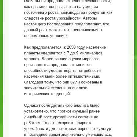
глобальной продовольственной безопасности,
как правило, основываются на условии
постоянного роста производства продуктов как
следствие роста урожайности. Авторы
настоящего исследования предполагают, что
данный рост может стать невозможным в
современных условиях.
Как предполагается, к 2050 году население
планеты увеличится с 7 до 9 миллиардов
человек. Более ранние оценки мирового
производства продовольствия и его
способности удовлетворять потребности
населения были более оптимистичными,
благодаря тому, что они были основаны в
значительной степени на анализе
исторических тенденций.
Однако после детального анализа было
установлено, что прогнозируемый ранее
линейный рост урожайности сегодня не
работает. То есть скорость прироста
урожайности для некоторых зерновых культур
в последнее время значительно уменьшилась,